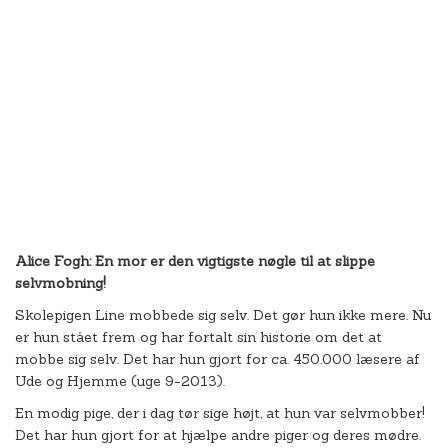
Alice Fogh: En mor er den vigtigste nøgle til at slippe
selvmobning!
Skolepigen Line mobbede sig selv. Det gør hun ikke mere. Nu
er hun stået frem og har fortalt sin historie om det at
mobbe sig selv. Det har hun gjort for ca. 450.000 læsere af
Ude og Hjemme (uge 9-2013).
En modig pige, der i dag tør sige højt, at hun var selvmobber!
Det har hun gjort for at hjælpe andre piger og deres mødre.