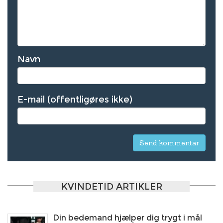
Navn
E-mail (offentligøres ikke)
KVINDETID ARTIKLER
Din bedemand hjælper dig trygt i mål