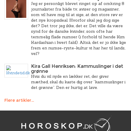
Jeg er personligt blevet ringet op af omkring 8
journalister fra både tv, aviser og magasiner,
som vil have mig til at sige, at den store røv er
det nye kropsideal. Hvorfor skal jeg dog sige
det? Det tror jeg ikke, det er. Det ville da være
synd for de danske kvinder, som ofte har
temmelig flade numser (i forhold til hende Kim
Kardashian i hvert fald). Altså, det er jo ikke lige
frem en numse-ryste-kultur vi har her til lands,
vel?
Kira Gall Henriksen: Kammuslinger i det
grønne
Hvis du vil nyde en lækker ret, der giver
mæthed, skal du kaste dig over ”kammuslinger i
det grønne”. Den er hurtig at lave.
Flere artikler...