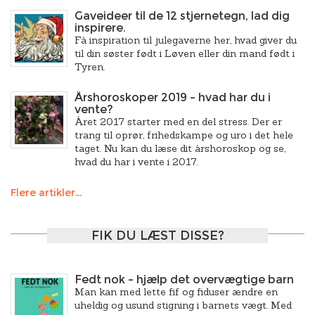
Gaveideer til de 12 stjernetegn, lad dig
inspirere.
Få inspiration til julegaverne her, hvad giver du
til din søster født i Løven eller din mand født i
Tyren.
Årshoroskoper 2019 – hvad har du i
vente?
Året 2017 starter med en del stress. Der er
trang til oprør, frihedskampe og uro i det hele
taget. Nu kan du læse dit årshoroskop og se,
hvad du har i vente i 2017.
Flere artikler...
FIK DU LÆST DISSE?
Fedt nok – hjælp det overvægtige barn
Man kan med lette fif og fiduser ændre en
uheldig og usund stigning i barnets vægt. Med