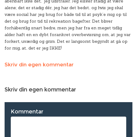
åbenbart ikke det, jeg udstråler. Jeg elsker stadig at være
alene; det er stadig dér, jeg har det bedst.. og hvis jeg skal
være social har jeg brug for både tid til at psyk’e mig op til
det og brug for tid til rekreation bagefter. Det bliver
forhåbentlig snart bedre, men jeg har fra en meget tidlig
alder haft en en dybt forankret overbevisning om, at jeg var
forkert, uværdig og grim. Det er langsomt begyndt at gå op
for mig, at.. det er jeg IKKE!
Skriv din egen kommentar
Skriv din egen kommentar
Kommentar