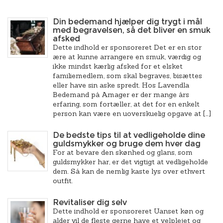
Din bedemand hjælper dig trygt i mål
med begravelsen, så det bliver en smuk
afsked
Dette indhold er sponsoreret Det er en stor
ære at kunne arrangere en smuk, værdig og
ikke mindst kærlig afsked for et elsket
familiemedlem, som skal begraves, bisættes
eller have sin aske spredt. Hos Lavendla
Bedemand på Amager er der mange års
erfaring, som fortæller, at det for en enkelt
person kan være en uoverskuelig opgave at […]
De bedste tips til at vedligeholde dine
guldsmykker og bruge dem hver dag
For at bevare den skønhed og glans, som
guldsmykker har, er det vigtigt at vedligeholde
dem. Så kan de nemlig kaste lys over ethvert
outfit.
Revitaliser dig selv
Dette indhold er sponsoreret Uanset køn og
alder vil de fleste gerne have et velplejet og