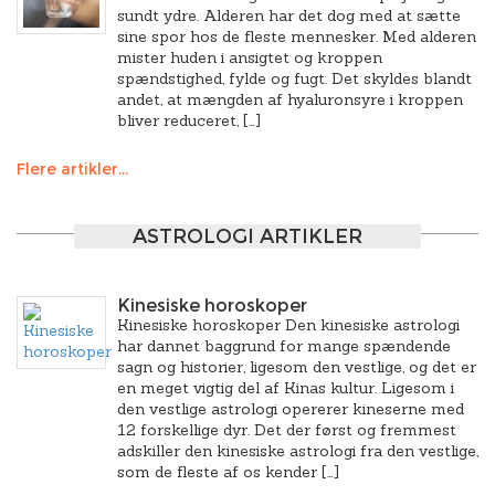
sundt ydre. Alderen har det dog med at sætte
sine spor hos de fleste mennesker. Med alderen
mister huden i ansigtet og kroppen
spændstighed, fylde og fugt. Det skyldes blandt
andet, at mængden af hyaluronsyre i kroppen
bliver reduceret, […]
Flere artikler...
ASTROLOGI ARTIKLER
Kinesiske horoskoper
Kinesiske horoskoper Den kinesiske astrologi
har dannet baggrund for mange spændende
sagn og historier, ligesom den vestlige, og det er
en meget vigtig del af Kinas kultur. Ligesom i
den vestlige astrologi opererer kineserne med
12 forskellige dyr. Det der først og fremmest
adskiller den kinesiske astrologi fra den vestlige,
som de fleste af os kender […]