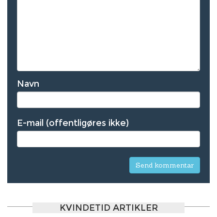
Navn
E-mail (offentligøres ikke)
KVINDETID ARTIKLER