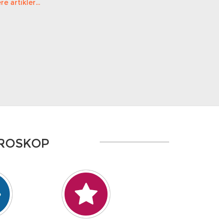
re artikler...
OROSKOP