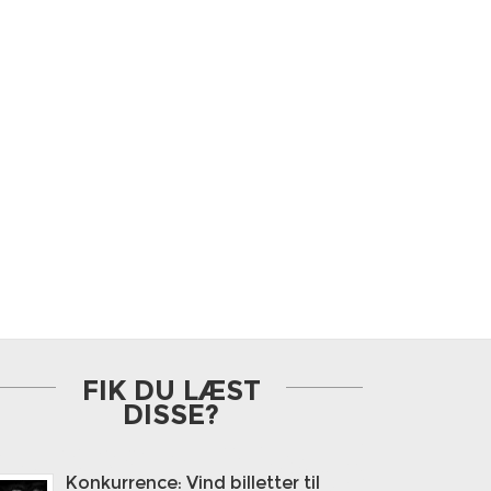
FIK DU LÆST
DISSE?
Konkurrence: Vind billetter til