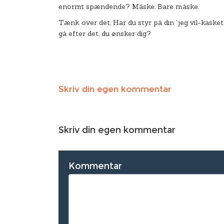
enormt spændende? Måske. Bare måske.
T
ænk over det. Har du styr på din ’jeg vil-kask
gå efter det, du ønsker dig?
Skriv din egen kommentar
Skriv din egen kommentar
Kommentar