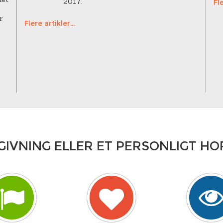
2017.
Fle
r
Flere artikler...
GIVNING ELLER ET PERSONLIGT H