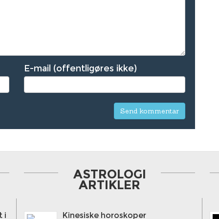
E-mail (offentligøres ikke)
ASTROLOGI
ARTIKLER
 i
Kinesiske horoskoper