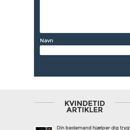
Navn
KVINDETID
ARTIKLER
Din bedemand hjælper dig trygt