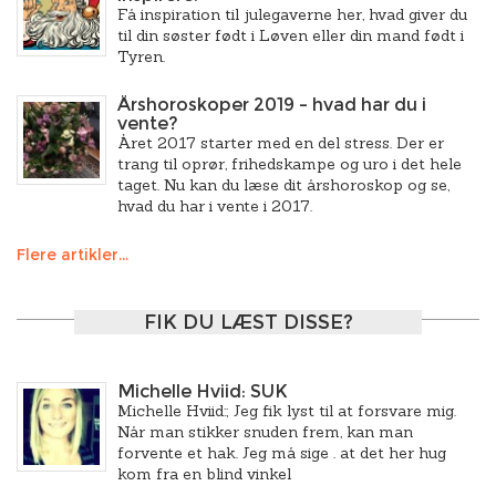
Få inspiration til julegaverne her, hvad giver du
til din søster født i Løven eller din mand født i
Tyren.
Årshoroskoper 2019 – hvad har du i
vente?
Året 2017 starter med en del stress. Der er
trang til oprør, frihedskampe og uro i det hele
taget. Nu kan du læse dit årshoroskop og se,
hvad du har i vente i 2017.
Flere artikler...
FIK DU LÆST DISSE?
Michelle Hviid: SUK
Michelle Hviid:; Jeg fik lyst til at forsvare mig.
Når man stikker snuden frem, kan man
forvente et hak. Jeg må sige . at det her hug
kom fra en blind vinkel