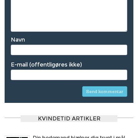
Navn
E-mail (offentligøres ikke)
KVINDETID ARTIKLER
Din bedemand hjælper dig trygt i mål