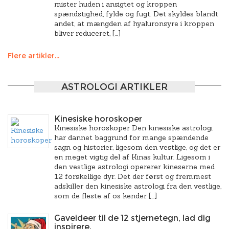
mister huden i ansigtet og kroppen
spændstighed, fylde og fugt. Det skyldes blandt
andet, at mængden af hyaluronsyre i kroppen
bliver reduceret, […]
Flere artikler...
ASTROLOGI ARTIKLER
Kinesiske horoskoper
Kinesiske horoskoper Den kinesiske astrologi
har dannet baggrund for mange spændende
sagn og historier, ligesom den vestlige, og det er
en meget vigtig del af Kinas kultur. Ligesom i
den vestlige astrologi opererer kineserne med
12 forskellige dyr. Det der først og fremmest
adskiller den kinesiske astrologi fra den vestlige,
som de fleste af os kender […]
Gaveideer til de 12 stjernetegn, lad dig
inspirere.