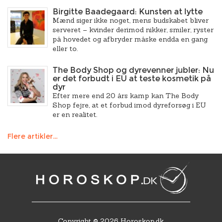
Birgitte Baadegaard: Kunsten at lytte
Mænd siger ikke noget, mens budskabet bliver
serveret – kvinder derimod nikker, smiler, ryster
på hovedet og afbryder måske endda en gang
eller to.
The Body Shop og dyrevenner jubler: Nu
er det forbudt i EU at teste kosmetik på
dyr
Efter mere end 20 års kamp kan The Body
Shop fejre, at et forbud imod dyreforsøg i EU
er en realitet.
Flere artikler...
Copyright © 2026 Horoskop.dk