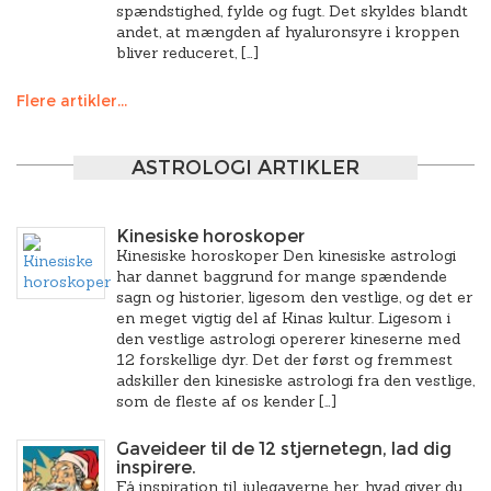
spændstighed, fylde og fugt. Det skyldes blandt
andet, at mængden af hyaluronsyre i kroppen
bliver reduceret, […]
Flere artikler...
ASTROLOGI ARTIKLER
Kinesiske horoskoper
Kinesiske horoskoper Den kinesiske astrologi
har dannet baggrund for mange spændende
sagn og historier, ligesom den vestlige, og det er
en meget vigtig del af Kinas kultur. Ligesom i
den vestlige astrologi opererer kineserne med
12 forskellige dyr. Det der først og fremmest
adskiller den kinesiske astrologi fra den vestlige,
som de fleste af os kender […]
Gaveideer til de 12 stjernetegn, lad dig
inspirere.
Få inspiration til julegaverne her, hvad giver du