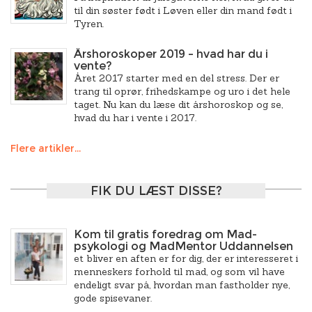
til din søster født i Løven eller din mand født i
Tyren.
Årshoroskoper 2019 – hvad har du i
vente?
Året 2017 starter med en del stress. Der er
trang til oprør, frihedskampe og uro i det hele
taget. Nu kan du læse dit årshoroskop og se,
hvad du har i vente i 2017.
Flere artikler...
FIK DU LÆST DISSE?
Kom til gratis foredrag om Mad-
psykologi og MadMentor Uddannelsen
et bliver en aften er for dig, der er interesseret i
menneskers forhold til mad, og som vil have
endeligt svar på, hvordan man fastholder nye,
gode spisevaner.