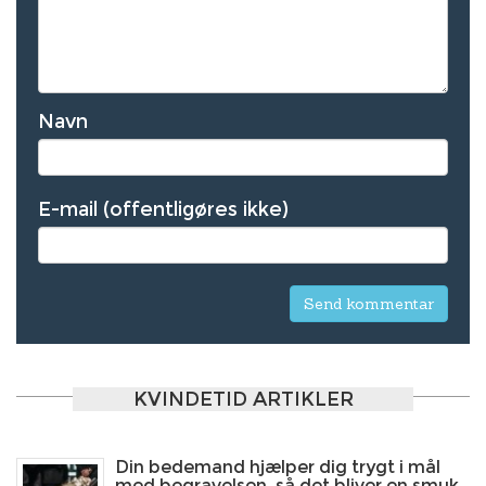
Navn
E-mail (offentligøres ikke)
KVINDETID ARTIKLER
Din bedemand hjælper dig trygt i mål
med begravelsen, så det bliver en smuk