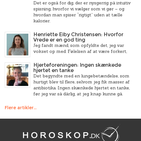
Det er også for dig, der er nysgerrig på intuitiv
spisning, hvorfor vi vælger som vi gør – og
hvordan man spiser “rigtigt” uden at tælle
kalorier.
Henriette Eiby Christensen: Hvorfor
Vrede er en god ting
Jeg fandt mænd, som opfyldte det, jeg var
vokset op med: Følelsen af at være forkert,
Hjerteforeningen: Ingen skænkede
hjertet en tanke
Det begyndte med en lungebetændelse, som
hurtigt blev til flere, selvom jeg fik masser af
antibiotika. Ingen skænkede hjertet en tanke,
før jeg var så dårlig, at jeg knap kunne gå.
Flere artikler...