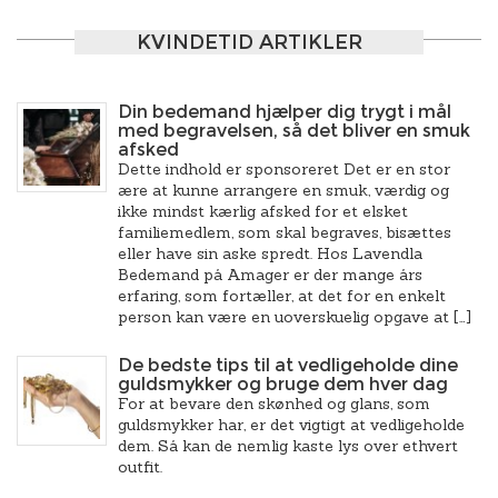
KVINDETID ARTIKLER
Din bedemand hjælper dig trygt i mål
med begravelsen, så det bliver en smuk
afsked
Dette indhold er sponsoreret Det er en stor
ære at kunne arrangere en smuk, værdig og
ikke mindst kærlig afsked for et elsket
familiemedlem, som skal begraves, bisættes
eller have sin aske spredt. Hos Lavendla
Bedemand på Amager er der mange års
erfaring, som fortæller, at det for en enkelt
person kan være en uoverskuelig opgave at […]
De bedste tips til at vedligeholde dine
guldsmykker og bruge dem hver dag
For at bevare den skønhed og glans, som
guldsmykker har, er det vigtigt at vedligeholde
dem. Så kan de nemlig kaste lys over ethvert
outfit.