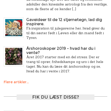
adskiller den kinesiske astrologi fra den vestlige,
som de fleste af os kender […]
Gaveideer til de 12 stjernetegn, lad dig
inspirere.
Få inspiration til julegaverne her, hvad giver du
til din søster født i Løven eller din mand født i
Tyren.
Årshoroskoper 2019 – hvad har du i
vente?
Året 2017 starter med en del stress. Der er
trang til oprør, frihedskampe og uro i det hele
taget. Nu kan du læse dit årshoroskop og se,
hvad du har i vente i 2017.
Flere artikler...
FIK DU LÆST DISSE?