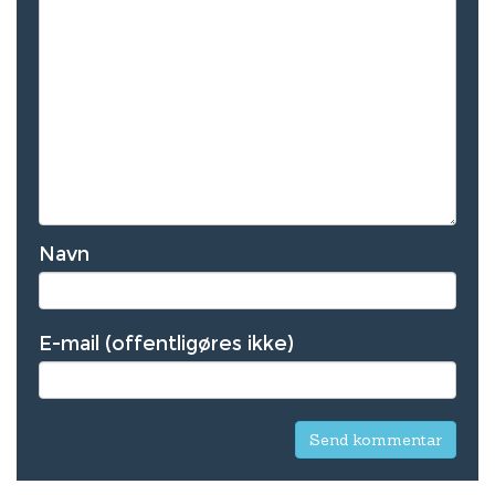
Navn
E-mail (offentligøres ikke)