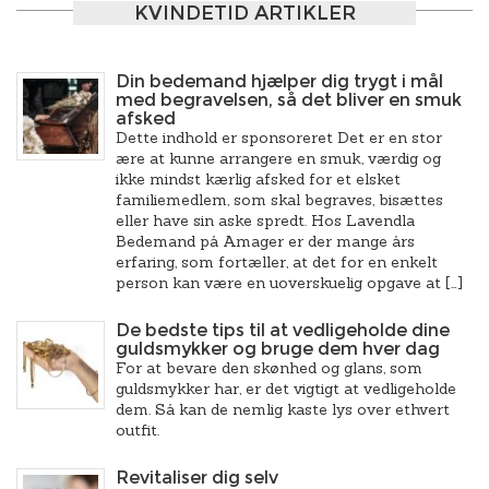
KVINDETID ARTIKLER
Din bedemand hjælper dig trygt i mål
med begravelsen, så det bliver en smuk
afsked
Dette indhold er sponsoreret Det er en stor
ære at kunne arrangere en smuk, værdig og
ikke mindst kærlig afsked for et elsket
familiemedlem, som skal begraves, bisættes
eller have sin aske spredt. Hos Lavendla
Bedemand på Amager er der mange års
erfaring, som fortæller, at det for en enkelt
person kan være en uoverskuelig opgave at […]
De bedste tips til at vedligeholde dine
guldsmykker og bruge dem hver dag
For at bevare den skønhed og glans, som
guldsmykker har, er det vigtigt at vedligeholde
dem. Så kan de nemlig kaste lys over ethvert
outfit.
Revitaliser dig selv