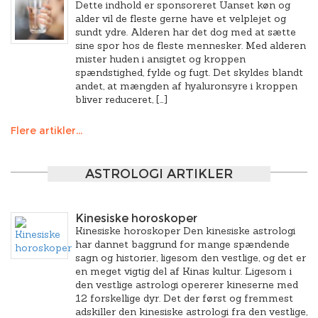
Dette indhold er sponsoreret Uanset køn og
alder vil de fleste gerne have et velplejet og
sundt ydre. Alderen har det dog med at sætte
sine spor hos de fleste mennesker. Med alderen
mister huden i ansigtet og kroppen
spændstighed, fylde og fugt. Det skyldes blandt
andet, at mængden af hyaluronsyre i kroppen
bliver reduceret, […]
Flere artikler...
ASTROLOGI ARTIKLER
Kinesiske horoskoper
Kinesiske horoskoper Den kinesiske astrologi
har dannet baggrund for mange spændende
sagn og historier, ligesom den vestlige, og det er
en meget vigtig del af Kinas kultur. Ligesom i
den vestlige astrologi opererer kineserne med
12 forskellige dyr. Det der først og fremmest
adskiller den kinesiske astrologi fra den vestlige,