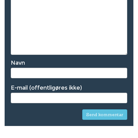
Navn
E-mail (offentligøres ikke)