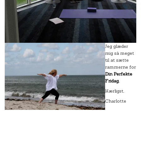
Jeg glæder
mig så meget
til at sætte
rammerne for
Din Perfekte
Fridag.
Kærligst,
Charlotte