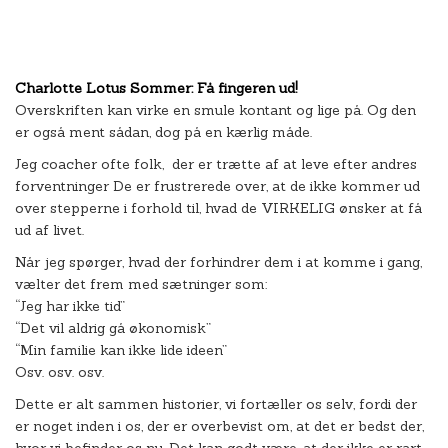
Charlotte Lotus Sommer: Få fingeren ud!
Overskriften kan virke en smule kontant og lige på. Og den
er også ment sådan, dog på en kærlig måde.
Jeg coacher ofte folk, der er trætte af at leve efter andres
forventninger De er frustrerede over, at de ikke kommer ud
over stepperne i forhold til, hvad de VIRKELIG ønsker at få
ud af livet.
Når jeg spørger, hvad der forhindrer dem i at komme i gang,
vælter det frem med sætninger som:
“Jeg har ikke tid”
“Det vil aldrig gå økonomisk”
“Min familie kan ikke lide ideen”
Osv. osv. osv.
Dette er alt sammen historier, vi fortæller os selv, fordi der
er noget inden i os, der er overbevist om, at det er bedst der,