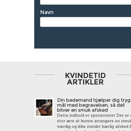
Navn
KVINDETID
ARTIKLER
Din bedemand hjælper dig trygt
mål med begravelsen, så det
bliver en smuk afsked
Dette indhold er sponsoreret Det er 
stor ære at kunne arrangere en smuk
værdig og ikke mindst kærlig afsked 