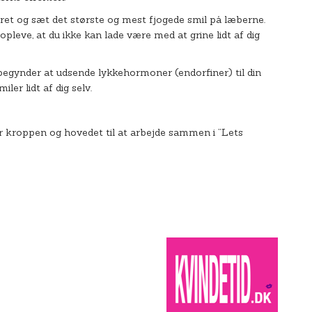
ejret og sæt det største og mest fjogede smil på læberne.
u opleve, at du ikke kan lade være med at grine lidt af dig
 begynder at udsende lykkehormoner (endorfiner) til din
ler lidt af dig selv.
år kroppen og hovedet til at arbejde sammen i ”Lets