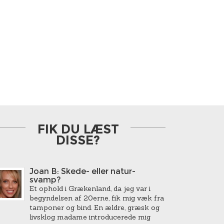
FIK DU LÆST
DISSE?
Joan B: Skede- eller natur-
svamp?
Et ophold i Grækenland, da jeg var i
begyndelsen af 20erne, fik mig væk fra
tamponer og bind. En ældre, græsk og
livsklog madame introducerede mig