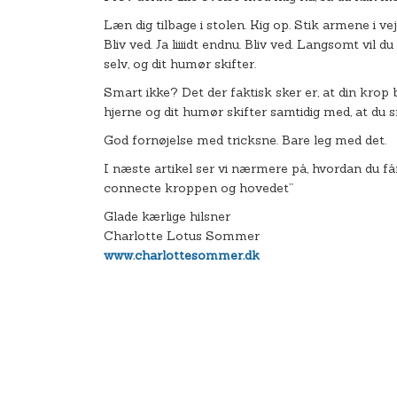
Læn dig tilbage i stolen. Kig op. Stik armene i v
Bliv ved. Ja liiiidt endnu. Bliv ved. Langsomt vil d
selv, og dit humør skifter.
Smart ikke? Det der faktisk sker er, at din krop
hjerne og dit humør skifter samtidig med, at du smi
God fornøjelse med tricksne. Bare leg med det.
I næste artikel ser vi nærmere på, hvordan du f
connecte kroppen og hovedet”
Glade kærlige hilsner
Charlotte Lotus Sommer
www.charlottesommer.dk