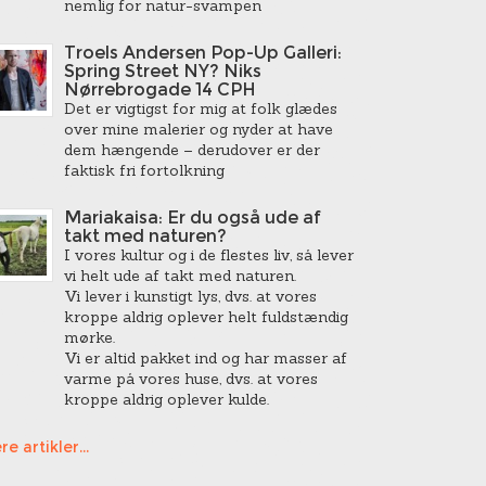
nemlig for natur-svampen
Troels Andersen Pop-Up Galleri:
Spring Street NY? Niks
Nørrebrogade 14 CPH
Det er vigtigst for mig at folk glædes
over mine malerier og nyder at have
dem hængende – derudover er der
faktisk fri fortolkning
Mariakaisa: Er du også ude af
takt med naturen?
I vores kultur og i de flestes liv, så lever
vi helt ude af takt med naturen.
Vi lever i kunstigt lys, dvs. at vores
kroppe aldrig oplever helt fuldstændig
mørke.
Vi er altid pakket ind og har masser af
varme på vores huse, dvs. at vores
kroppe aldrig oplever kulde.
re artikler...