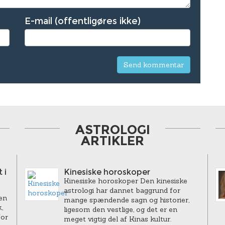
E-mail (offentligøres ikke)
ASTROLOGI
ARTIKLER
 i
Kinesiske horoskoper
Kinesiske horoskoper Den kinesiske
astrologi har dannet baggrund for
en
mange spændende sagn og historier,
,
ligesom den vestlige, og det er en
for
meget vigtig del af Kinas kultur.