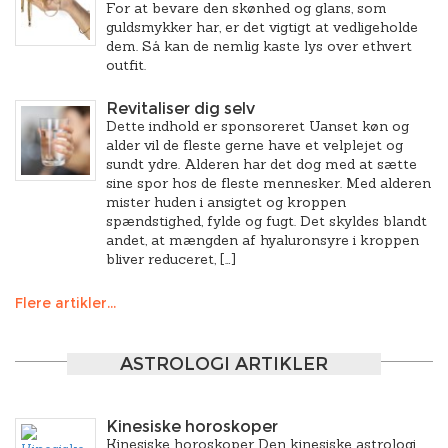
For at bevare den skønhed og glans, som
guldsmykker har, er det vigtigt at vedligeholde
dem. Så kan de nemlig kaste lys over ethvert
outfit.
Revitaliser dig selv
Dette indhold er sponsoreret Uanset køn og
alder vil de fleste gerne have et velplejet og
sundt ydre. Alderen har det dog med at sætte
sine spor hos de fleste mennesker. Med alderen
mister huden i ansigtet og kroppen
spændstighed, fylde og fugt. Det skyldes blandt
andet, at mængden af hyaluronsyre i kroppen
bliver reduceret, […]
Flere artikler...
ASTROLOGI ARTIKLER
Kinesiske horoskoper
Kinesiske horoskoper Den kinesiske astrologi