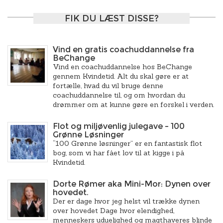
FIK DU LÆST DISSE?
Vind en gratis coachuddannelse fra
BeChange
Vind en coachuddannelse hos BeChange
gennem Kvindetid. Alt du skal gøre er at
fortælle, hvad du vil bruge denne
coachuddannelse til, og om hvordan du
drømmer om at kunne gøre en forskel i verden.
Flot og miljøvenlig julegave – 100
Grønne Løsninger
“100 Grønne løsninger” er en fantastisk flot
bog, som vi har fået lov til at kigge i på
Kvindetid.
Dorte Rømer aka Mini-Mor: Dynen over
hovedet.
Der er dage hvor jeg helst vil trække dynen
over hovedet Dage hvor elendighed,
menneskers uduelighed og magthaveres blinde