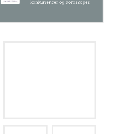
konkurrencer og horoskoper.