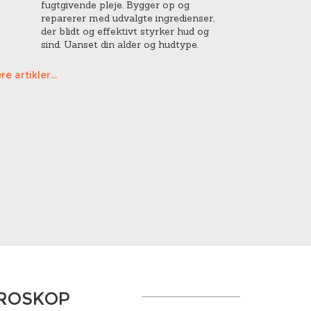
fugtgivende pleje. Bygger op og
reparerer med udvalgte ingredienser,
der blidt og effektivt styrker hud og
sind. Uanset din alder og hudtype.
re artikler...
OROSKOP