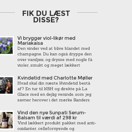
FIK DU LÆST
DISSE?
Vi brygger viol-likør med
Mariakaisa
Den vinder ved at blive blandet med
champagne. Du kan også dryppe den
over vaniljeis, og drysse med nogle få
violer, smukt og meget lækkert
Kvindetid med Charlotte Møller
Hvad skal din næste Kvindetid bestå
af? En tur til KBH og direkte på La
Glace med en dejlig veninde, som jeg
savner herover i det mørke Randers.
Vind den nye Sunpati Serum-
Balsam til værdi af 298 kr
Vind lækkert produkt pakket med anti-
oxidanter, cellefornyende og