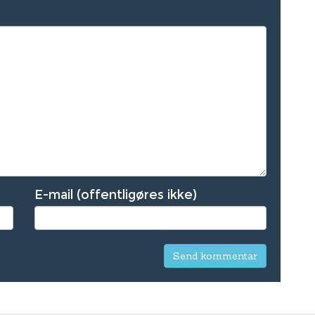
E-mail (offentligøres ikke)