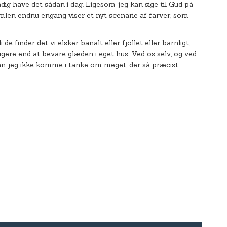
dig have det sådan i dag. Ligesom jeg kan sige til Gud på
 himlen endnu engang viser et nyt scenarie af farver, som
de finder det vi elsker banalt eller fjollet eller barnligt,
tigere end at bevare glæden i eget hus. Ved os selv, og ved
kan jeg ikke komme i tanke om meget, der så præcist