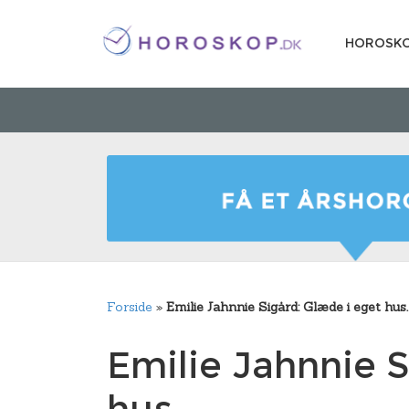
HOROSK
Forside
»
Emilie Jahnnie Sigård: Glæde i eget hus.
Emilie Jahnnie S
hus.