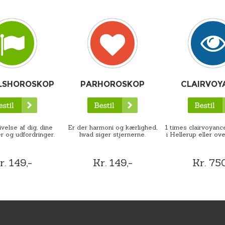
LSHOROSKOP
PARHOROSKOP
CLAIRVOY
velse af dig, dine
Er der harmoni og kærlighed,
1 times clairvoyance
r og udfordringer.
hvad siger stjernerne.
i Hellerup eller ove
r. 149,-
Kr. 149,-
Kr. 750