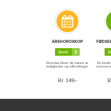
ÅRSHOROSKOP
FØDSE
Hvordan bliver dit næste år,
En beskri
muligheder og udfordringer.
ressource
Kr. 149,-
K