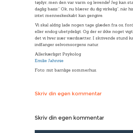
tøjdyr, men den var varm og levende! Jeg kan sta
daglig basis:” Ok, nu blærer du dig virkelig”, når
intet menneskeskabt kan gengive.
Vi skal aldrig lade nogen tage glæden fra os, fordi 
eller endog ubetydeligt. Og der er ikke noget vig
det vi hver især værdsætter. I skrivende stund 
indfanger selvomsorgens natur.
Allerkærligst Psykolog
Emilie Jahnnie
Foto: mit barnlige sommerhus.
Skriv din egen kommentar
Skriv din egen kommentar