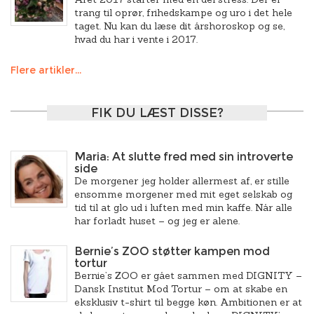
trang til oprør, frihedskampe og uro i det hele
taget. Nu kan du læse dit årshoroskop og se,
hvad du har i vente i 2017.
Flere artikler...
FIK DU LÆST DISSE?
Maria: At slutte fred med sin introverte
side
De morgener jeg holder allermest af, er stille
ensomme morgener med mit eget selskab og
tid til at glo ud i luften med min kaffe. Når alle
har forladt huset – og jeg er alene.
Bernie’s ZOO støtter kampen mod
tortur
Bernie’s ZOO er gået sammen med DIGNITY –
Dansk Institut Mod Tortur – om at skabe en
eksklusiv t-shirt til begge køn. Ambitionen er at