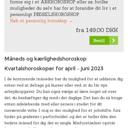
forme sig i et ÅRSHOROSKOP eller se, hvilke
muligheder du selv har for at forandre dit liv i et
personligt FØDSELSHOROSKOP.
Køb et personlig horoskop →
fra 149,00 DKK
Måneds og kærlighedshoroskop
Kvartalshoroskoper for april – juni 2023
I de kommende måneder har du mulighed for at uddanne dig,
enten ved at deltage på kurser eller ved, at du får nye
arbejdsopgaver. Du kan også vælge at lære noget ud over
det, du beskæftiger dig med i det daglige. Det kan du så bruge
enten sideløbende med eller senere i stedet for dit
nuværende virke. I maj er der mulighed for et jobskifte. Juni
byder på gniderier i parforholdet, og det er heller ikke den
bedste måned for dig, der er single. Misforståelser opstår