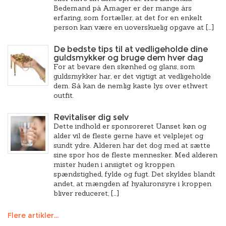
Bedemand på Amager er der mange års
erfaring, som fortæller, at det for en enkelt
person kan være en uoverskuelig opgave at […]
De bedste tips til at vedligeholde dine
guldsmykker og bruge dem hver dag
For at bevare den skønhed og glans, som
guldsmykker har, er det vigtigt at vedligeholde
dem. Så kan de nemlig kaste lys over ethvert
outfit.
Revitaliser dig selv
Dette indhold er sponsoreret Uanset køn og
alder vil de fleste gerne have et velplejet og
sundt ydre. Alderen har det dog med at sætte
sine spor hos de fleste mennesker. Med alderen
mister huden i ansigtet og kroppen
spændstighed, fylde og fugt. Det skyldes blandt
andet, at mængden af hyaluronsyre i kroppen
bliver reduceret, […]
Flere artikler...