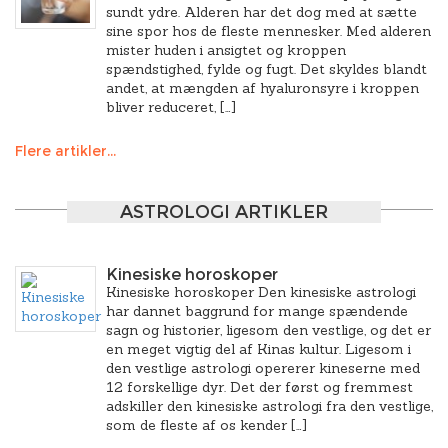
sundt ydre. Alderen har det dog med at sætte
sine spor hos de fleste mennesker. Med alderen
mister huden i ansigtet og kroppen
spændstighed, fylde og fugt. Det skyldes blandt
andet, at mængden af hyaluronsyre i kroppen
bliver reduceret, […]
Flere artikler...
ASTROLOGI ARTIKLER
Kinesiske horoskoper
Kinesiske horoskoper Den kinesiske astrologi
har dannet baggrund for mange spændende
sagn og historier, ligesom den vestlige, og det er
en meget vigtig del af Kinas kultur. Ligesom i
den vestlige astrologi opererer kineserne med
12 forskellige dyr. Det der først og fremmest
adskiller den kinesiske astrologi fra den vestlige,
som de fleste af os kender […]