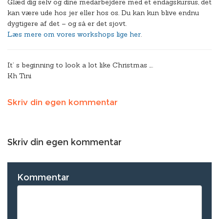
Glæd dig selv og dine medarbejdere med et endagskursus, det
kan være ude hos jer eller hos os. Du kan kun blive endnu
dygtigere af det – og så er det sjovt.
Læs mere om vores workshops lige her
.
It’ s beginning to look a lot like Christmas ….
Kh Tini
Skriv din egen kommentar
Skriv din egen kommentar
Kommentar