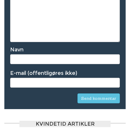
Navn
E-mail (offentligøres ikke)
KVINDETID ARTIKLER