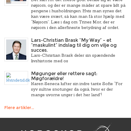
nøjsom, og der er mange måder at spare lidt på
pengene i husholdningen. Hvis man synes det
kan være svært, så kan man få stor hjælp med
“Nøjsom”. Læs i dag om Trines Mor, der er
nøjsom i den allerfineste betydning af ordet.
Lars-Christian Brask “My Way” – et
“maskulint” indslag til dig om vilje og
succes.
Lars-Christian Brask deler sin spændende
livshistorie med os
Møgunger eller rettere sagt:
Møgforældre!
Karen Seneca lufter sin indre tante Sofie “For
syv sultne snotunger da også, hvor er der
mange uvorne unger i det her land”!
Flere artikler...