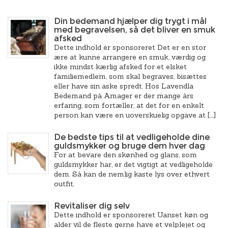
Din bedemand hjælper dig trygt i mål
med begravelsen, så det bliver en smuk
afsked
Dette indhold er sponsoreret Det er en stor
ære at kunne arrangere en smuk, værdig og
ikke mindst kærlig afsked for et elsket
familiemedlem, som skal begraves, bisættes
eller have sin aske spredt. Hos Lavendla
Bedemand på Amager er der mange års
erfaring, som fortæller, at det for en enkelt
person kan være en uoverskuelig opgave at […]
De bedste tips til at vedligeholde dine
guldsmykker og bruge dem hver dag
For at bevare den skønhed og glans, som
guldsmykker har, er det vigtigt at vedligeholde
dem. Så kan de nemlig kaste lys over ethvert
outfit.
Revitaliser dig selv
Dette indhold er sponsoreret Uanset køn og
alder vil de fleste gerne have et velplejet og