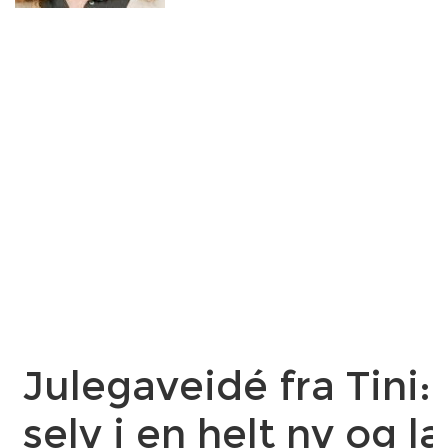
Julegaveidé fra Tini:
selv i en helt ny og l