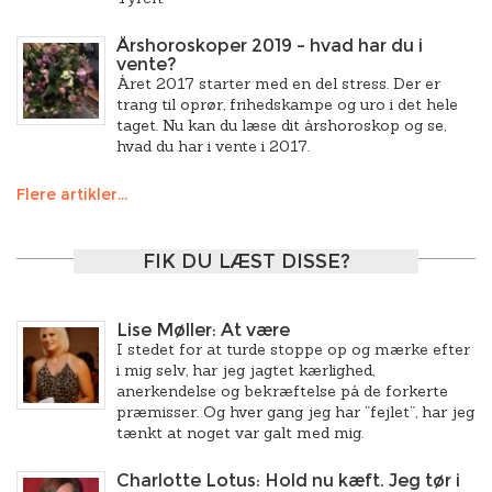
Årshoroskoper 2019 – hvad har du i
vente?
Året 2017 starter med en del stress. Der er
trang til oprør, frihedskampe og uro i det hele
taget. Nu kan du læse dit årshoroskop og se,
hvad du har i vente i 2017.
Flere artikler...
FIK DU LÆST DISSE?
Lise Møller: At være
I stedet for at turde stoppe op og mærke efter
i mig selv, har jeg jagtet kærlighed,
anerkendelse og bekræftelse på de forkerte
præmisser. Og hver gang jeg har ”fejlet”, har jeg
tænkt at noget var galt med mig.
Charlotte Lotus: Hold nu kæft. Jeg tør i