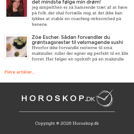
det mindste følge min drøm!
jeg simpelthen er så hamrende træt af at høre
på folk, der skal fortælle mig, at det ikke kan
lykkes at stable en coaching virksomhed på
benene.
Zöe Escher: Sådan forvandler du
grøntsagsrester til velsmagende sushi
Hvorfor ikke forvandle resterne til små
makiruller, ruller der egner sig perfekt til en lille
forret. Her følger en opskrift på en makirulle.
Flere artikler...
Copyright © 2026 Horoskop.dk