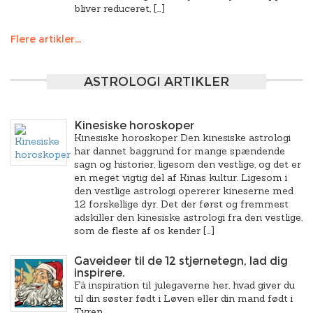
bliver reduceret, […]
Flere artikler...
ASTROLOGI ARTIKLER
Kinesiske horoskoper
Kinesiske horoskoper Den kinesiske astrologi
har dannet baggrund for mange spændende
sagn og historier, ligesom den vestlige, og det er
en meget vigtig del af Kinas kultur. Ligesom i
den vestlige astrologi opererer kineserne med
12 forskellige dyr. Det der først og fremmest
adskiller den kinesiske astrologi fra den vestlige,
som de fleste af os kender […]
Gaveideer til de 12 stjernetegn, lad dig
inspirere.
Få inspiration til julegaverne her, hvad giver du
til din søster født i Løven eller din mand født i
Tyren.