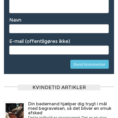
Navn
E-mail (offentligøres ikke)
KVINDETID ARTIKLER
Din bedemand hjælper dig trygt i mål
med begravelsen, så det bliver en smuk
afsked
Dette indhold er sponsoreret Det er en stor