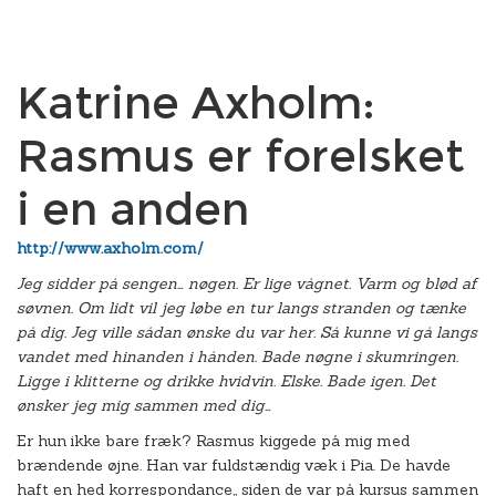
Katrine Axholm:
Rasmus er forelsket
i en anden
http://www.axholm.com/
Jeg sidder på sengen… nøgen. Er lige vågnet. Varm og blød af
søvnen. Om lidt vil jeg løbe en tur langs stranden og tænke
på dig. Jeg ville sådan ønske du var her. Så kunne vi gå langs
vandet med hinanden i hånden. Bade nøgne i skumringen.
Ligge i klitterne og drikke hvidvin. Elske. Bade igen. Det
ønsker jeg mig sammen med dig…
Er hun ikke bare fræk? Rasmus kiggede på mig med
brændende øjne. Han var fuldstændig væk i Pia. De havde
haft en hed korrespondance,, siden de var på kursus sammen