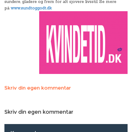
sundere, gladere og frem for alt sjovere livsstil. Se mere
på
www.sundtoggodt.dk
Skriv din egen kommentar
Skriv din egen kommentar