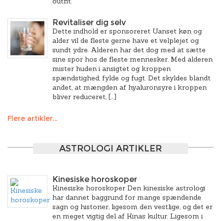
outfit.
Revitaliser dig selv
Dette indhold er sponsoreret Uanset køn og
alder vil de fleste gerne have et velplejet og
sundt ydre. Alderen har det dog med at sætte
sine spor hos de fleste mennesker. Med alderen
mister huden i ansigtet og kroppen
spændstighed, fylde og fugt. Det skyldes blandt
andet, at mængden af hyaluronsyre i kroppen
bliver reduceret, […]
Flere artikler...
ASTROLOGI ARTIKLER
Kinesiske horoskoper
Kinesiske horoskoper Den kinesiske astrologi
har dannet baggrund for mange spændende
sagn og historier, ligesom den vestlige, og det er
en meget vigtig del af Kinas kultur. Ligesom i