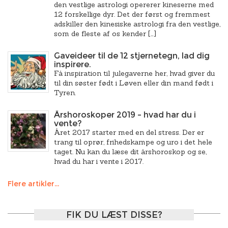
den vestlige astrologi opererer kineserne med
12 forskellige dyr. Det der først og fremmest
adskiller den kinesiske astrologi fra den vestlige,
som de fleste af os kender […]
Gaveideer til de 12 stjernetegn, lad dig
inspirere.
Få inspiration til julegaverne her, hvad giver du
til din søster født i Løven eller din mand født i
Tyren.
Årshoroskoper 2019 – hvad har du i
vente?
Året 2017 starter med en del stress. Der er
trang til oprør, frihedskampe og uro i det hele
taget. Nu kan du læse dit årshoroskop og se,
hvad du har i vente i 2017.
Flere artikler...
FIK DU LÆST DISSE?