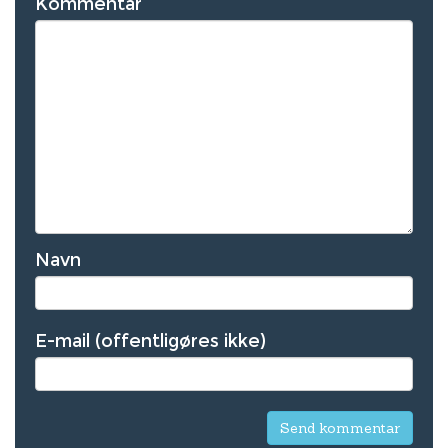
Kommentar
Navn
E-mail (offentligøres ikke)