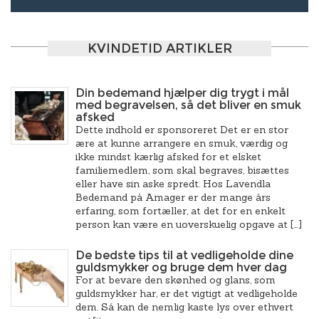
KVINDETID ARTIKLER
Din bedemand hjælper dig trygt i mål
med begravelsen, så det bliver en smuk
afsked
Dette indhold er sponsoreret Det er en stor
ære at kunne arrangere en smuk, værdig og
ikke mindst kærlig afsked for et elsket
familiemedlem, som skal begraves, bisættes
eller have sin aske spredt. Hos Lavendla
Bedemand på Amager er der mange års
erfaring, som fortæller, at det for en enkelt
person kan være en uoverskuelig opgave at […]
De bedste tips til at vedligeholde dine
guldsmykker og bruge dem hver dag
For at bevare den skønhed og glans, som
guldsmykker har, er det vigtigt at vedligeholde
dem. Så kan de nemlig kaste lys over ethvert