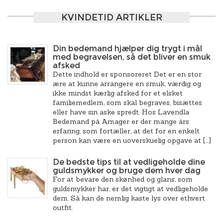
KVINDETID ARTIKLER
Din bedemand hjælper dig trygt i mål
med begravelsen, så det bliver en smuk
afsked
Dette indhold er sponsoreret Det er en stor
ære at kunne arrangere en smuk, værdig og
ikke mindst kærlig afsked for et elsket
familiemedlem, som skal begraves, bisættes
eller have sin aske spredt. Hos Lavendla
Bedemand på Amager er der mange års
erfaring, som fortæller, at det for en enkelt
person kan være en uoverskuelig opgave at […]
De bedste tips til at vedligeholde dine
guldsmykker og bruge dem hver dag
For at bevare den skønhed og glans, som
guldsmykker har, er det vigtigt at vedligeholde
dem. Så kan de nemlig kaste lys over ethvert
outfit.