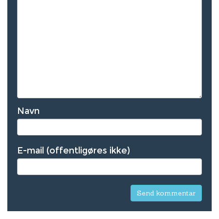
Navn
E-mail (offentligøres ikke)