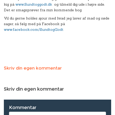
kig på
www.Sundtoggodt.dk
og tilmeld dig ude i højre side.
Det er smagsprøver fra min kommende bog.
Vil du gerne holdes ajour med hvad jeg laver af mad og søde
sager, så følg med på Facebook på
www.facebook.com/SundtogGodt
Skriv din egen kommentar
Skriv din egen kommentar
Kommentar