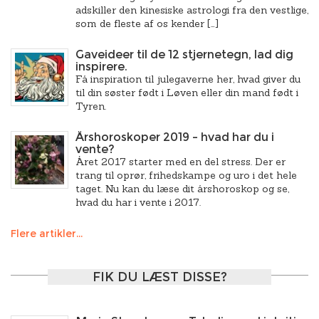
adskiller den kinesiske astrologi fra den vestlige,
som de fleste af os kender […]
Gaveideer til de 12 stjernetegn, lad dig
inspirere.
Få inspiration til julegaverne her, hvad giver du
til din søster født i Løven eller din mand født i
Tyren.
Årshoroskoper 2019 – hvad har du i
vente?
Året 2017 starter med en del stress. Der er
trang til oprør, frihedskampe og uro i det hele
taget. Nu kan du læse dit årshoroskop og se,
hvad du har i vente i 2017.
Flere artikler...
FIK DU LÆST DISSE?