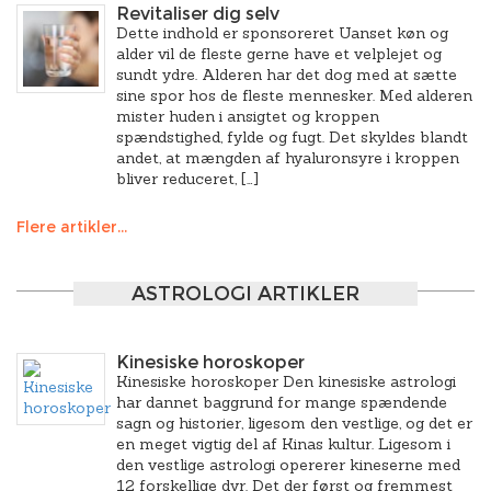
Revitaliser dig selv
Dette indhold er sponsoreret Uanset køn og
alder vil de fleste gerne have et velplejet og
sundt ydre. Alderen har det dog med at sætte
sine spor hos de fleste mennesker. Med alderen
mister huden i ansigtet og kroppen
spændstighed, fylde og fugt. Det skyldes blandt
andet, at mængden af hyaluronsyre i kroppen
bliver reduceret, […]
Flere artikler...
ASTROLOGI ARTIKLER
Kinesiske horoskoper
Kinesiske horoskoper Den kinesiske astrologi
har dannet baggrund for mange spændende
sagn og historier, ligesom den vestlige, og det er
en meget vigtig del af Kinas kultur. Ligesom i
den vestlige astrologi opererer kineserne med
12 forskellige dyr. Det der først og fremmest