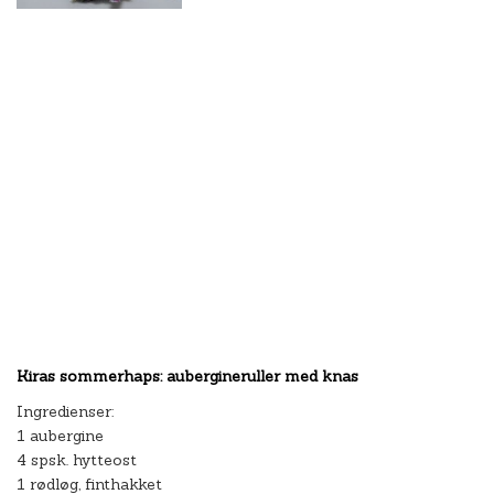
Kiras sommerhaps: aubergineruller med knas
Ingredienser:
1 aubergine
4 spsk. hytteost
1 rødløg, finthakket