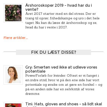
Årshoroskoper 2019 – hvad har du i
vente?
Året 2017 starter med en del stress. Der er
trang til oprør, frihedskampe og uro i det hele
taget. Nu kan du læse dit årshoroskop og se,
hvad du har i vente i 2017.
Flere artikler...
FIK DU LÆST DISSE?
Gry: Smerten ved ikke at udleve vores
potentiale
PowerForløb for kvinder. Oftest er vi fanget i
en indre strid, hvor vi på den ene side har vort
potentiale og ønske om at gøre en forskel – og
på en anden side har en selvkritik af vores
drømme.
Tini: Hats, gloves and shoes – så lidt skal