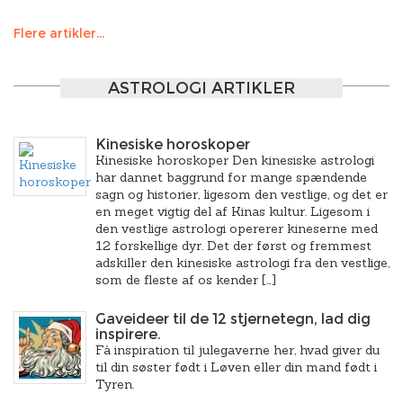
Flere artikler...
ASTROLOGI ARTIKLER
Kinesiske horoskoper
Kinesiske horoskoper Den kinesiske astrologi
har dannet baggrund for mange spændende
sagn og historier, ligesom den vestlige, og det er
en meget vigtig del af Kinas kultur. Ligesom i
den vestlige astrologi opererer kineserne med
12 forskellige dyr. Det der først og fremmest
adskiller den kinesiske astrologi fra den vestlige,
som de fleste af os kender […]
Gaveideer til de 12 stjernetegn, lad dig
inspirere.
Få inspiration til julegaverne her, hvad giver du
til din søster født i Løven eller din mand født i
Tyren.