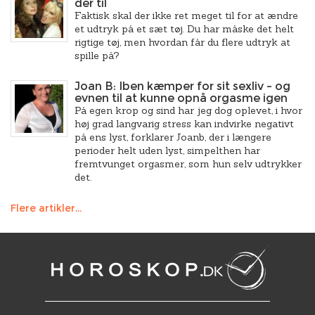
der til
Faktisk skal der ikke ret meget til for at ændre
et udtryk på et sæt tøj. Du har måske det helt
rigtige tøj, men hvordan får du flere udtryk at
spille på?
Joan B: Iben kæmper for sit sexliv – og
evnen til at kunne opnå orgasme igen
På egen krop og sind har jeg dog oplevet, i hvor
høj grad langvarig stress kan indvirke negativt
på ens lyst, forklarer Joanb, der i længere
perioder helt uden lyst, simpelthen har
fremtvunget orgasmer, som hun selv udtrykker
det.
Flere artikler...