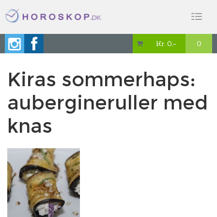
Toggl
naviga
Kr. 0,-
0

Kiras sommerhaps:
aubergineruller med
knas