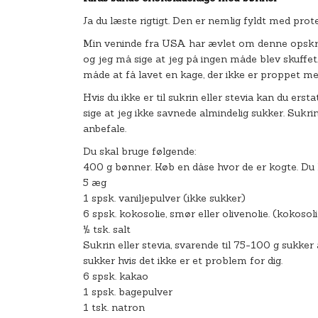
Ja du læste rigtigt. Den er nemlig fyldt med pro
Min veninde fra USA har ævlet om denne opskrift
og jeg må sige at jeg på ingen måde blev skuffet
måde at få lavet en kage, der ikke er proppet me
Hvis du ikke er til sukrin eller stevia kan du er
sige at jeg ikke savnede almindelig sukker. Sukr
anbefale.
Du skal bruge følgende:
400 g bønner. Køb en dåse hvor de er kogte. Du k
5 æg
1 spsk. vaniljepulver (ikke sukker)
6 spsk. kokosolie, smør eller olivenolie. (kokoso
½ tsk. salt
Sukrin eller stevia, svarende til 75-100 g sukker
sukker hvis det ikke er et problem for dig.
6 spsk. kakao
1 spsk. bagepulver
1 tsk. natron