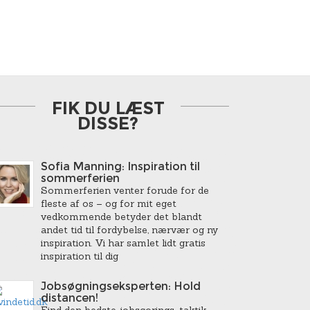
FIK DU LÆST
DISSE?
Sofia Manning: Inspiration til
sommerferien
Sommerferien venter forude for de
fleste af os – og for mit eget
vedkommende betyder det blandt
andet tid til fordybelse, nærvær og ny
inspiration. Vi har samlet lidt gratis
inspiration til dig
Jobsøgningseksperten: Hold
distancen!
Find den bedste jobscorings-taktik…