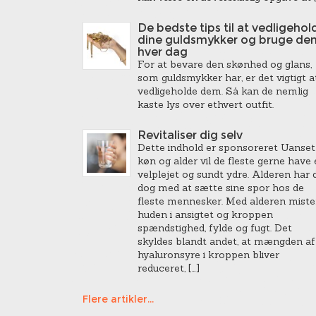
De bedste tips til at vedligehol
dine guldsmykker og bruge de
hver dag
For at bevare den skønhed og glans,
som guldsmykker har, er det vigtigt a
vedligeholde dem. Så kan de nemlig
kaste lys over ethvert outfit.
Revitaliser dig selv
Dette indhold er sponsoreret Uanset
køn og alder vil de fleste gerne have 
velplejet og sundt ydre. Alderen har 
dog med at sætte sine spor hos de
fleste mennesker. Med alderen miste
huden i ansigtet og kroppen
spændstighed, fylde og fugt. Det
skyldes blandt andet, at mængden af
hyaluronsyre i kroppen bliver
reduceret, […]
Flere artikler...