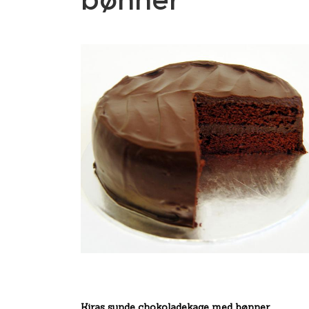
Kiras sunde chokoladekage med bønner