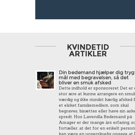
KVINDETID
ARTIKLER
Din bedemand hjælper dig trygt
mål med begravelsen, så det
bliver en smuk afsked
Dette indhold er sponsoreret Det er 
stor ære at kunne arrangere en smuk
værdig og ikke mindst kærlig afsked 
et elsket familiemedlem, som skal
begraves, bisættes eller have sin ask
spredt. Hos Lavendla Bedemand på
Amager er der mange års erfaring, 
fortæller, at det for en enkelt person
kan være en uoverskuelig opgave at [