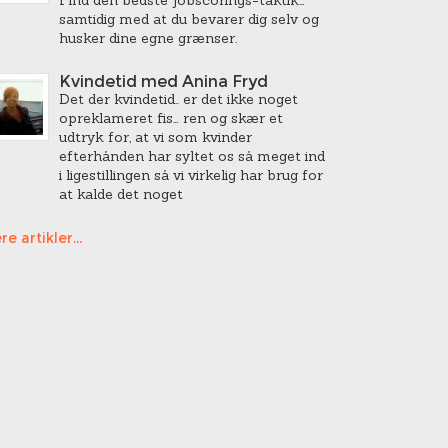
samtidig med at du bevarer dig selv og
husker dine egne grænser.
Kvindetid med Anina Fryd
Det der kvindetid.. er det ikke noget
opreklameret fis… ren og skær et
udtryk for, at vi som kvinder
efterhånden har syltet os så meget ind
i ligestillingen så vi virkelig har brug for
at kalde det noget
re artikler...