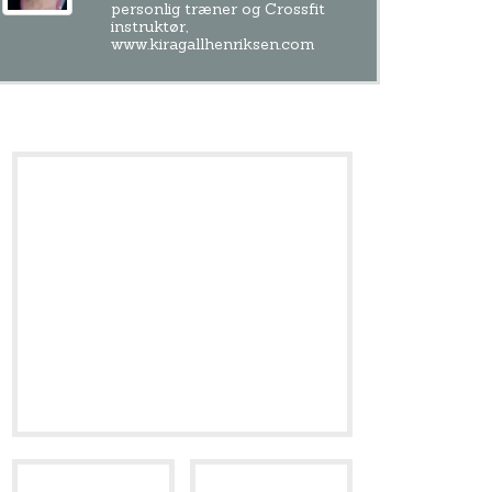
personlig træner og Crossfit
instruktør,
www.kiragallhenriksen.com