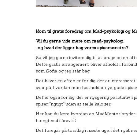
Kom til gratis foredrag om Mad-psykologi og 
Vil du gerne vide mere om mad-psykologi
…og hvad der ligger bag vores spisemønstre?
Så vil jeg gerne invitere dig til at bruge en en
Dette gratis arrangement bliver afholdt i forb
som Sofia og jeg står bag.
Det bliver en aften er for dig, der er interessere
svar på, hvordan man fastholder nye, gode spise
Det er også for dig, der er nysgerrig på intuitiv
spiser “rigtigt” uden at tælle kalorier.
Her kan du lære hvordan en MadMentor bryder fa
hængt ved i årevis!)
Det foregår på torsdag i næste uge, i det nyåbne