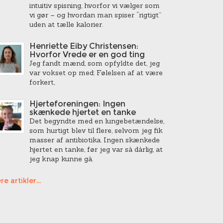
intuitiv spisning, hvorfor vi vælger som
vi gør – og hvordan man spiser “rigtigt”
uden at tælle kalorier.
Henriette Eiby Christensen:
Hvorfor Vrede er en god ting
Jeg fandt mænd, som opfyldte det, jeg
var vokset op med: Følelsen af at være
forkert,
Hjerteforeningen: Ingen
skænkede hjertet en tanke
Det begyndte med en lungebetændelse,
som hurtigt blev til flere, selvom jeg fik
masser af antibiotika. Ingen skænkede
hjertet en tanke, før jeg var så dårlig, at
jeg knap kunne gå.
re artikler...