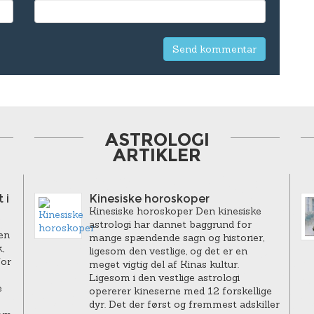
ASTROLOGI
ARTIKLER
 i
Kinesiske horoskoper
Kinesiske horoskoper Den kinesiske
astrologi har dannet baggrund for
en
mange spændende sagn og historier,
,
ligesom den vestlige, og det er en
for
meget vigtig del af Kinas kultur.
Ligesom i den vestlige astrologi
e
opererer kineserne med 12 forskellige
dyr. Det der først og fremmest adskiller