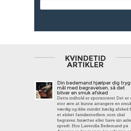
KVINDETID
ARTIKLER
Din bedemand hjælper dig trygt
mål med begravelsen, så det
bliver en smuk afsked
Dette indhold er sponsoreret Det er 
stor ære at kunne arrangere en smuk
værdig og ikke mindst kærlig afsked 
et elsket familiemedlem, som skal
begraves, bisættes eller have sin ask
spredt. Hos Lavendla Bedemand på