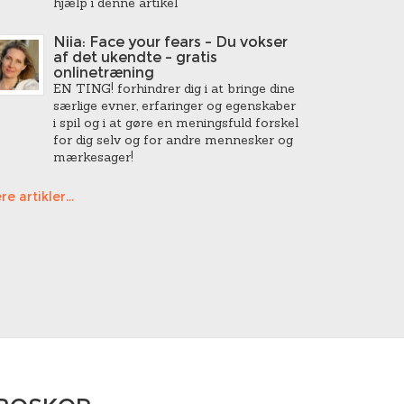
hjælp i denne artikel
Niia: Face your fears – Du vokser
af det ukendte – gratis
onlinetræning
EN TING! forhindrer dig i at bringe dine
særlige evner, erfaringer og egenskaber
i spil og i at gøre en meningsfuld forskel
for dig selv og for andre mennesker og
mærkesager!
re artikler...