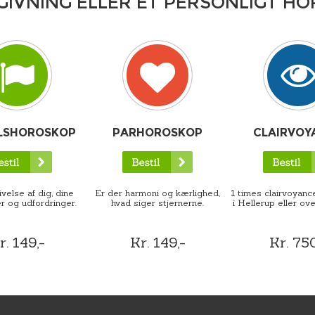
GIVNING ELLER ET PERSONLIGT H
LSHOROSKOP
PARHOROSKOP
CLAIRVOY
velse af dig, dine
Er der harmoni og kærlighed,
1 times clairvoyance
r og udfordringer.
hvad siger stjernerne.
i Hellerup eller ove
r. 149,-
Kr. 149,-
Kr. 750