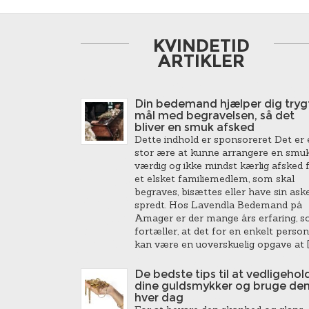
KVINDETID
ARTIKLER
Din bedemand hjælper dig trygt
mål med begravelsen, så det
bliver en smuk afsked
Dette indhold er sponsoreret Det er 
stor ære at kunne arrangere en smuk
værdig og ikke mindst kærlig afsked 
et elsket familiemedlem, som skal
begraves, bisættes eller have sin ask
spredt. Hos Lavendla Bedemand på
Amager er der mange års erfaring, 
fortæller, at det for en enkelt person
kan være en uoverskuelig opgave at [
De bedste tips til at vedligehol
dine guldsmykker og bruge de
hver dag