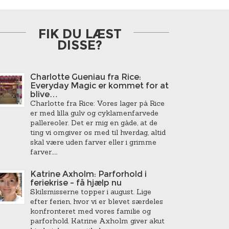
FIK DU LÆST
DISSE?
Charlotte Gueniau fra Rice:
Everyday Magic er kommet for at
blive…
Charlotte fra Rice: Vores lager på Rice
er med lilla gulv og cyklamenfarvede
pallereoler. Det er mig en gåde, at de
ting vi omgiver os med til hverdag, altid
skal være uden farver eller i grimme
farver……
Katrine Axholm: Parforhold i
feriekrise – få hjælp nu
Skilsmisserne topper i august. Lige
efter ferien, hvor vi er blevet særdeles
konfronteret med vores familie og
parforhold. Katrine Axholm giver akut