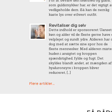
For at bevare den skønhed og glans,
som guldsmykker har, er det vigtigt a
vedligeholde dem. Så kan de nemlig
kaste lys over ethvert outfit.
Revitaliser dig selv
Dette indhold er sponsoreret Uanset
køn og alder vil de fleste gerne have 
velplejet og sundt ydre. Alderen har 
dog med at sætte sine spor hos de
fleste mennesker. Med alderen miste
huden i ansigtet og kroppen
spændstighed, fylde og fugt. Det
skyldes blandt andet, at mængden af
hyaluronsyre i kroppen bliver
reduceret, […]
Flere artikler...