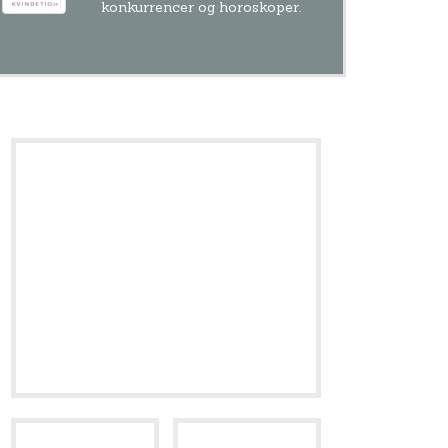
konkurrencer og horoskoper.