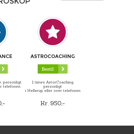
OROSKOP
ANCE
ASTROCOACHING
, personligt
1 times AstorCoaching,
r telefonen.
personligt
i Hellerup eller over telefonen
,-
Kr. 950,-