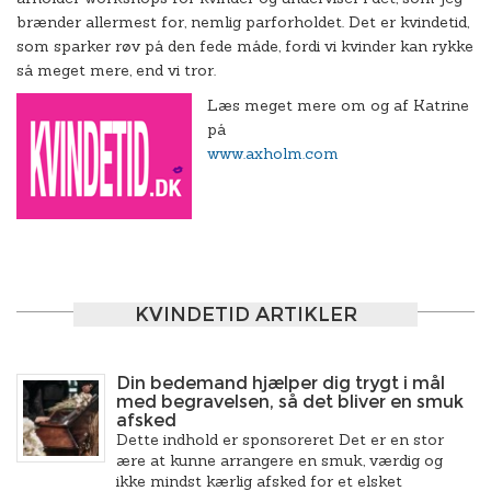
brænder allermest for, nemlig parforholdet. Det er kvindetid,
som sparker røv på den fede måde, fordi vi kvinder kan rykke
så meget mere, end vi tror.
Læs meget mere om og af Katrine
på
www.axholm.com
KVINDETID ARTIKLER
Din bedemand hjælper dig trygt i mål
med begravelsen, så det bliver en smuk
afsked
Dette indhold er sponsoreret Det er en stor
ære at kunne arrangere en smuk, værdig og
ikke mindst kærlig afsked for et elsket