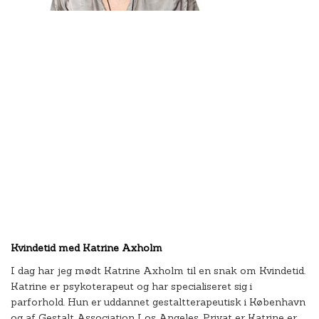
Kvindetid med Katrine Axholm
I dag har jeg mødt Katrine Axholm til en snak om Kvindetid.
Katrine er psykoterapeut og har specialiseret sig i
parforhold. Hun er uddannet gestaltterapeutisk i København
og af Gestalt Association Los Angeles. Privat er Katrine er