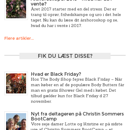
vente?
Året 2017 starter med en del stress. Der er
trang til oprør, frihedskampe og uro i det hele
taget. Nu kan du læse dit årshoroskop og se,
hvad du har i vente i 2017.
Flere artikler...
FIK DU LÆST DISSE?
Hvad er Black Friday?
Hos The Body Shop fejres Black Friday – Når
man køber en af de populære Body Butters får
man en gratis Shower Gel med i købet. Det
tilbud gælder kun for Black Friday d 27
november.
Nyt fra deltageren på Christin Sommers
BootCamp
Vore seje damer Lotte og Kristine er på sidste
uge af Christin Sommers BootCamp – et