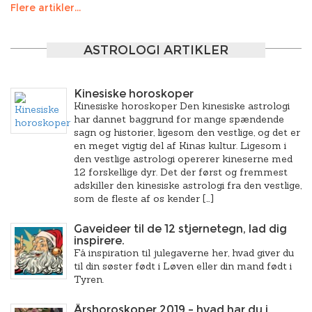
Flere artikler...
ASTROLOGI ARTIKLER
Kinesiske horoskoper
Kinesiske horoskoper Den kinesiske astrologi
har dannet baggrund for mange spændende
sagn og historier, ligesom den vestlige, og det er
en meget vigtig del af Kinas kultur. Ligesom i
den vestlige astrologi opererer kineserne med
12 forskellige dyr. Det der først og fremmest
adskiller den kinesiske astrologi fra den vestlige,
som de fleste af os kender […]
Gaveideer til de 12 stjernetegn, lad dig
inspirere.
Få inspiration til julegaverne her, hvad giver du
til din søster født i Løven eller din mand født i
Tyren.
Årshoroskoper 2019 – hvad har du i