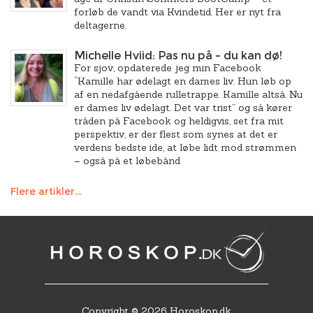
forløb de vandt via Kvindetid. Her er nyt fra
deltagerne.
Michelle Hviid: Pas nu på – du kan dø!
For sjov, opdaterede jeg min Facebook
“Kamille har ødelagt en dames liv. Hun løb op
af en nedafgående rulletrappe. Kamille altså. Nu
er dames liv ødelagt. Det var trist” og så kører
tråden på Facebook og heldigvis, set fra mit
perspektiv, er der flest som synes at det er
verdens bedste ide, at løbe lidt mod strømmen
– også på et løbebånd
Flere artikler...
Copyright © 2026 Horoskop.dk