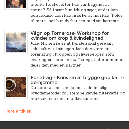
mærke forskel efter hun var begyndt at
træne? Så fniser hun lidt og siger, at det kan
hun faktisk. Hun kan mærke, at hun kan “holde
til mere” når hun dyrker sex med sin kæreste.
Vågn op Tornerose: Workshop for
kvinder om krop & kvindelighed
Julie: Mit ønske er at kvinden skal gøre sin
seksualitet til sin egen, lade den være en
forankring i kroppen og i livsenergien som
lever og pulserer i én uafhængigt af om man pt.
deler den med en partner.
Foredrag – Kunsten at brygge god kaffe
derhjemme
Du lærer at mestre de mest almindelige
bryggemetoder for stempelkande, filterkaffe og
mokkakande med mælkeskummer.
Flere artikler...