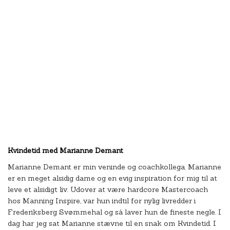
Kvindetid med Marianne Demant
Marianne Demant er min veninde og coachkollega. Marianne
er en meget alsidig dame og en evig inspiration for mig til at
leve et alsidigt liv. Udover at være hardcore Mastercoach
hos Manning Inspire, var hun indtil for nylig livredder i
Frederiksberg Svømmehal og så laver hun de fineste negle. I
dag har jeg sat Marianne stævne til en snak om Kvindetid. I