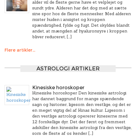
alder vil de fleste gerne have et velplejet og
sundt ydre. Alderen har det dog med at sætte
sine spor hos de fleste mennesker. Med alderen
mister huden i ansigtet og kroppen
spændstighed, fylde og fugt. Det skyldes blandt
andet, at mængden af hyaluronsyre i kroppen
bliver reduceret, […]
Flere artikler...
ASTROLOGI ARTIKLER
Kinesiske horoskoper
Kinesiske horoskoper Den kinesiske astrologi
har dannet baggrund for mange spændende
sagn og historier, ligesom den vestlige, og det er
en meget vigtig del af Kinas kultur. Ligesom i
den vestlige astrologi opererer kineserne med
12 forskellige dyr. Det der først og fremmest
adskiller den kinesiske astrologi fra den vestlige,
som de fleste af os kender […]