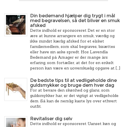
Din bedemand hjælper dig trygt i mål
med begravelsen, så det bliver en smuk
afsked
Dette indhold er sponsoreret Det er en stor
ære at kunne arrangere en smuk, værdig og
ikke mindst kærlig afsked for et elsket
familiemedlem, som skal begraves, bisættes
eller have sin aske spredt. Hos Lavendla
Bedemand på Amager er der mange års
erfaring, som fortæller, at det for en enkelt
person kan være en uoverskuelig opgave at […]
De bedste tips til at vedligeholde dine
guldsmykker og bruge dem hver dag
For at bevare den skønhed og glans, som
guldsmykker har, er det vigtigt at vedligeholde
dem. Så kan de nemlig kaste lys over ethvert
outfit.
Revitaliser dig selv
Dette indhold er sponsoreret Uanset køn og