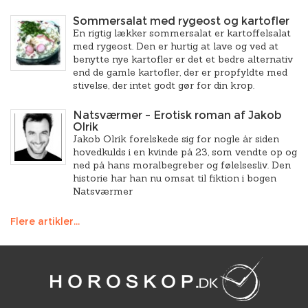
Sommersalat med rygeost og kartofler
En rigtig lækker sommersalat er kartoffelsalat
med rygeost. Den er hurtig at lave og ved at
benytte nye kartofler er det et bedre alternativ
end de gamle kartofler, der er propfyldte med
stivelse, der intet godt gør for din krop.
Natsværmer – Erotisk roman af Jakob
Olrik
Jakob Olrik forelskede sig for nogle år siden
hovedkulds i en kvinde på 23, som vendte op og
ned på hans moralbegreber og følelsesliv. Den
historie har han nu omsat til fiktion i bogen
Natsværmer
Flere artikler...