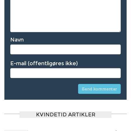
Navn
E-mail (offentligøres ikke)
KVINDETID ARTIKLER