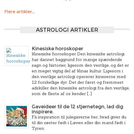
Flere artikler...
ASTROLOGI ARTIKLER
Kinesiske horoskoper
Kinesiske horoskoper Den kinesiske astrologi
har dannet baggrund for mange spændende
sagn og historier, ligesom den vestlige, og det er
en meget vigtig del af Kinas kultur. Ligesom i
den vestlige astrologi opererer kineserne med
12 forskellige dyr. Det der først og fremmest
adskiller den kinesiske astrologi fra den vestlige,
som de fleste af os kender […]
Gaveideer til de 12 stjernetegn, lad dig
inspirere.
Få inspiration til julegaverne her, hvad giver du
til din søster født i Løven eller din mand født i
Tyren.