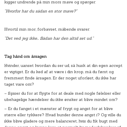
kigger undrende på min mors mave og spørger:
”Hvorfor har du sådan en stor mave?”
Hvortil min mor, forbavset, måbende svarer:
”Det ved jeg ikke… Sådan har den altid set ud.”
Tag hånd om årsagen
Kvinder, uanset hvordan du ser ud, så husk at din egen accept
er vigtigst. Er du ked af at være i din krop, må du først og
fremmest finde årsagen. Er der noget uforløst, du ikke har
taget vare om?
– Spiser du for at flygte for at deale med nogle følelser eller
ubehagelige hændelser du ikke ønsker at blive mindet om?
– Er du fanget i et mønster af frygt og angst for at blive
større eller tykkere? Hvad bunder denne angst i? Og ville du
ikke blive gladere og mere balanceret, hvis du fik bugt med