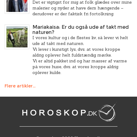
Det er vigtigst for mig at folk glædes over mine
malerier og nyder at have dem hængende –
derudover er der faktisk fri fortolkning
Mariakaisa: Er du også ude af takt med
naturen?
I vores kultur og i de flestes liv, så lever vi helt
ude af takt med naturen.
Vi lever i kunstigt lys, dvs. at vores kroppe
aldrig oplever helt fuldstændig mørke.
Vi er altid pakket ind og har masser af varme
på vores huse, dvs. at vores kroppe aldrig
oplever kulde.
Flere artikler...