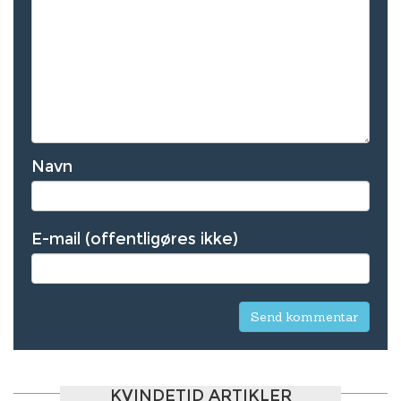
Navn
E-mail (offentligøres ikke)
KVINDETID ARTIKLER