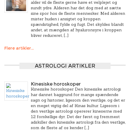
alder vil de fleste gerne have et velplejet og
sundt ydre. Alderen har det dog med at sætte
sine spor hos de fleste mennesker. Med alderen
mister huden i ansigtet og kroppen
spændstighed, fylde og fugt. Det skyldes blandt
andet, at mængden af hyaluronsyre i kroppen
bliver reduceret, […]
Flere artikler...
ASTROLOGI ARTIKLER
Kinesiske horoskoper
Kinesiske horoskoper Den kinesiske astrologi
har dannet baggrund for mange spændende
sagn og historier, ligesom den vestlige, og det er
en meget vigtig del af Kinas kultur. Ligesom i
den vestlige astrologi opererer kineserne med
12 forskellige dyr. Det der først og fremmest
adskiller den kinesiske astrologi fra den vestlige,
som de fleste af os kender […]