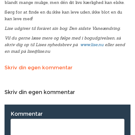
blandt mange mulige, men dén dit livs kærlighed kan elske.
Sørg for at finde en du ikke kan leve uden, ikke blot en du
kan leve med!
Lise udgiver til foråret sin bog: Den sidste Vaneændring.
Vil du gerne læse mere og følge med i bogudgivelsen, så
skriv dig op til Lises nyhedsbrev på
www.lise.nu
eller send
en mail på lise@lise.nu
Skriv din egen kommentar
Skriv din egen kommentar
Kommentar