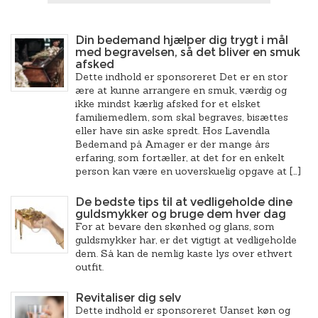
Din bedemand hjælper dig trygt i mål
med begravelsen, så det bliver en smuk
afsked
Dette indhold er sponsoreret Det er en stor
ære at kunne arrangere en smuk, værdig og
ikke mindst kærlig afsked for et elsket
familiemedlem, som skal begraves, bisættes
eller have sin aske spredt. Hos Lavendla
Bedemand på Amager er der mange års
erfaring, som fortæller, at det for en enkelt
person kan være en uoverskuelig opgave at […]
De bedste tips til at vedligeholde dine
guldsmykker og bruge dem hver dag
For at bevare den skønhed og glans, som
guldsmykker har, er det vigtigt at vedligeholde
dem. Så kan de nemlig kaste lys over ethvert
outfit.
Revitaliser dig selv
Dette indhold er sponsoreret Uanset køn og