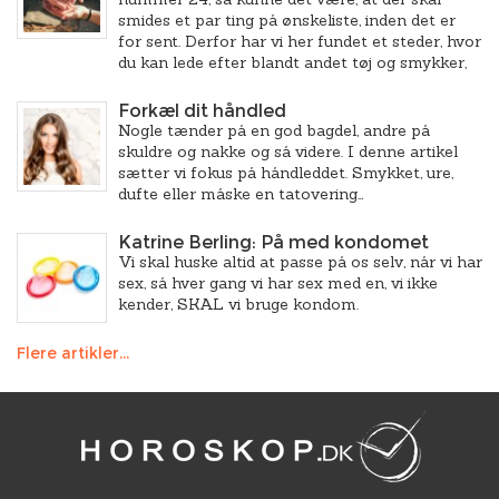
smides et par ting på ønskeliste, inden det er
for sent. Derfor har vi her fundet et steder, hvor
du kan lede efter blandt andet tøj og smykker,
Forkæl dit håndled
Nogle tænder på en god bagdel, andre på
skuldre og nakke og så videre. I denne artikel
sætter vi fokus på håndleddet. Smykket, ure,
dufte eller måske en tatovering…
Katrine Berling: På med kondomet
Vi skal huske altid at passe på os selv, når vi har
sex, så hver gang vi har sex med en, vi ikke
kender, SKAL vi bruge kondom.
Flere artikler...