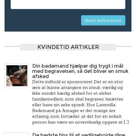
KVINDETID ARTIKLER
Din bedemand hjælper dig trygt i mål
med begravelsen, så det bliver en smuk
afsked
Dette indhold er sponsoreret Det er en stor
ære at kunne arrangere en smuk, værdig og
ikke mindst kærlig afsked for et elsket
familiemedlem, som skal begraves, bisættes
eller have sin aske spredt. Hos Lavendla
Bedemand på Amager er der mange års
erfaring, som fortæller, at det for en enkelt
person kan være en uoverskuelig opgave at […]
De bedste tips til at vedligeholde dine