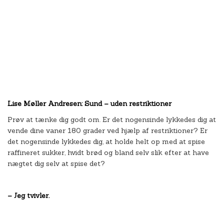
Lise Møller Andresen: Sund – uden restriktioner
Prøv at tænke dig godt om. Er det nogensinde lykkedes dig at
vende dine vaner 180 grader ved hjælp af restriktioner? Er
det nogensinde lykkedes dig, at holde helt op med at spise
raffineret sukker, hvidt brød og bland selv slik efter at have
nægtet dig selv at spise det?
– Jeg tvivler.