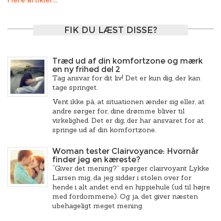
Flere artikler...
FIK DU LÆST DISSE?
Træd ud af din komfortzone og mærk
en ny frihed del 2
Tag ansvar for dit liv! Det er kun dig, der kan
tage springet.
Vent ikke på, at situationen ænder sig eller, at
andre sørger for, dine drømme bliver til
virkelighed. Det er dig, der har ansvaret for at
springe ud af din komfortzone.
Woman tester Clairvoyance: Hvornår
finder jeg en kæreste?
“Giver det mening?” spørger clairvoyant Lykke
Larsen mig, da jeg sidder i stolen over for
hende i alt andet end en hippiehule (ud til højre
med fordommene). Og ja, det giver næsten
ubehageligt meget mening.