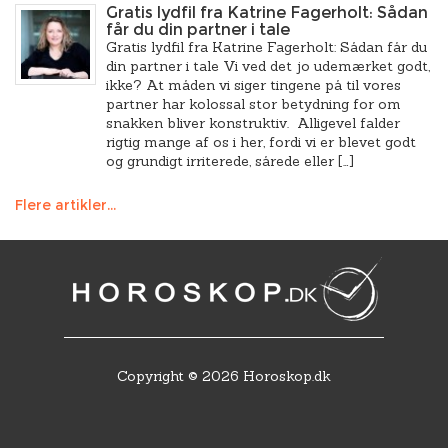
Gratis lydfil fra Katrine Fagerholt: Sådan
får du din partner i tale
Gratis lydfil fra Katrine Fagerholt: Sådan får du
din partner i tale Vi ved det jo udemærket godt,
ikke? At måden vi siger tingene på til vores
partner har kolossal stor betydning for om
snakken bliver konstruktiv. Alligevel falder
rigtig mange af os i her, fordi vi er blevet godt
og grundigt irriterede, sårede eller […]
Flere artikler...
Copyright © 2026 Horoskop.dk