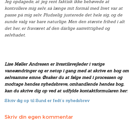
Jeg opdagede, at jeg rent faktisk ikke behøvede at
kontrollere mig selv, så længe mit formål med livet var at
passe på mig selv. Pludselig justerede det hele sig, og de
sunde valg var bare naturlige. Men den største frihed i alt
det her, er fraværet af den dårlige samvittighed og
selvhadet.
Lise Møller Andresen er livsstilsvejleder i varige
vaneændringer og er netop i gang med at skrive en bog om
selvsamme emne. Ønsker du at følge med i processen og
modtage hendes nyhedsbreve, omhandlende hendes bog,
kan du skrive dig op ved at udfylde kontaktformularen her:
Skriv dig op til Sund er fedt’s nyhedsbrev
Skriv din egen kommentar