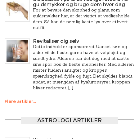
guldsmykker og bruge dem hver dag
For at bevare den skønhed og glans, som
guldsmykker har, er det vigtigt at vedligeholde
dem. Så kan de nemlig kaste lys over ethvert
outfit.
Revitaliser dig selv
Dette indhold er sponsoreret Uanset køn og
alder vil de fleste gerne have et velplejet og
sundt ydre. Alderen har det dog med at sætte
sine spor hos de fleste mennesker. Med alderen
mister huden i ansigtet og kroppen
spændstighed, fylde og fugt. Det skyldes blandt
andet, at mængden af hyaluronsyre i kroppen
bliver reduceret, […]
Flere artikler...
ASTROLOGI ARTIKLER