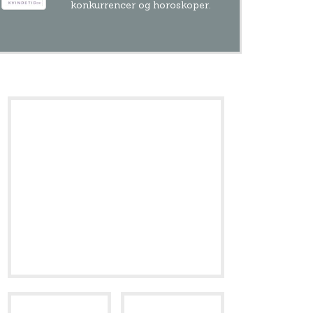
konkurrencer og horoskoper.