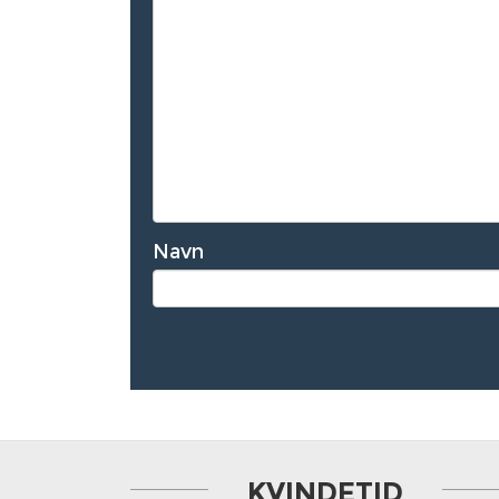
Navn
KVINDETID