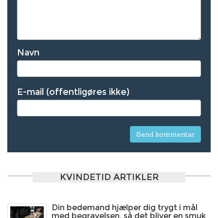
Navn
E-mail (offentligøres ikke)
KVINDETID ARTIKLER
Din bedemand hjælper dig trygt i mål
med begravelsen, så det bliver en smuk