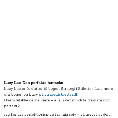
Lucy Lee: Den perfekte hæmsko
Lucy Lee er forfatter til bogen Strategi i Stiletter. Læs mere
om bogen og Lucy på
strategiistiletter.dk
Hvem vil ikke gerne være – eller i det mindste fremstå som
perfekt?
Jeg kender perfektionismen fra mig selv – så meget at den i