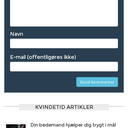
Navn
E-mail (offentligøres ikke)
KVINDETID ARTIKLER
Din bedemand hjælper dig trygt i mål