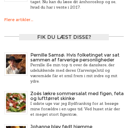
taget. Nu kan du læse dit årshoroskop og se,
hvad du har i vente i 2017.
Flere artikler...
FIK DU LÆST DISSE?
Pernille Samsø: Hvis folketinget var sat
sammen af farverige personligheder
Pernille: Se min top ti over de danskere, der
udelukkende med deres (farverige)stil og
væremåde får et smil frem i mit indre og mit
ydre.
Zoës lækre sommersalat med figen, feta
og lufttørret skinke
I sidste uge var jeg Sydfrankrig for at besøge
mine forældre i en uges tid. Ved huset står der
et meget stort figentræ,
Johanne blev født hjemme