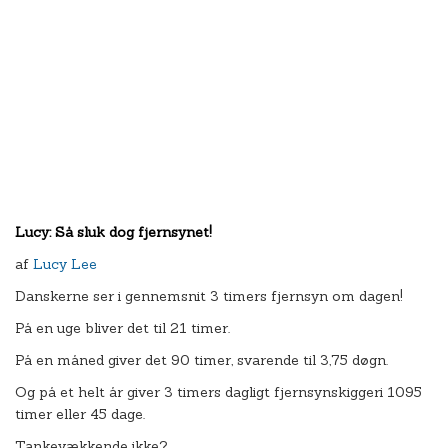
Lucy: Så sluk dog fjernsynet!
af
Lucy Lee
Danskerne ser i gennemsnit 3 timers fjernsyn om dagen!
På en uge bliver det til 21 timer.
På en måned giver det 90 timer, svarende til 3,75 døgn.
Og på et helt år giver 3 timers dagligt fjernsynskiggeri 1095
timer eller 45 dage.
Tankevækkende ikke?