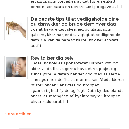
erfaring, som fortæller, at det for en enkelt
person kan være en uoverskuelig opgave at […]
De bedste tips til at vedligeholde dine
guldsmykker og bruge dem hver dag
For at bevare den skønhed og glans, som
guldsmykker har, er det vigtigt at vedligeholde
dem. Så kan de nemlig kaste lys over ethvert
outfit.
Revitaliser dig selv
Dette indhold er sponsoreret Uanset køn og
alder vil de fleste gerne have et velplejet og
sundt ydre. Alderen har det dog med at sætte
sine spor hos de fleste mennesker. Med alderen
mister huden i ansigtet og kroppen
spændstighed, fylde og fugt. Det skyldes blandt
andet, at mængden af hyaluronsyre i kroppen
bliver reduceret, […]
Flere artikler...