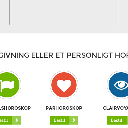
GIVNING ELLER ET PERSONLIGT H
LSHOROSKOP
PARHOROSKOP
CLAIRVOY