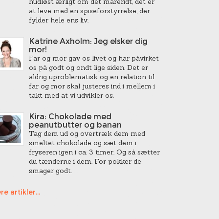
hudløst ærligt om det mareridt, det er
at leve med en spiseforstyrrelse, der
fylder hele ens liv.
Katrine Axholm: Jeg elsker dig
mor!
Far og mor gav os livet og har påvirket
os på godt og ondt lige siden. Det er
aldrig uproblematisk og en relation til
far og mor skal justeres ind i mellem i
takt med at vi udvikler os.
Kira: Chokolade med
peanutbutter og banan
Tag dem ud og overtræk dem med
smeltet chokolade og sæt dem i
fryseren igen i ca. 3 timer. Og så sætter
du tænderne i dem. For pokker de
smager godt.
re artikler...