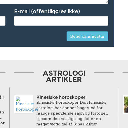
E-mail (offentligøres ikke)
ASTROLOGI
ARTIKLER
 i
Kinesiske horoskoper
Kinesiske horoskoper Den kinesiske
astrologi har dannet baggrund for
en
mange spændende sagn og historier,
,
ligesom den vestlige, og det er en
for
meget vigtig del af Kinas kultur.