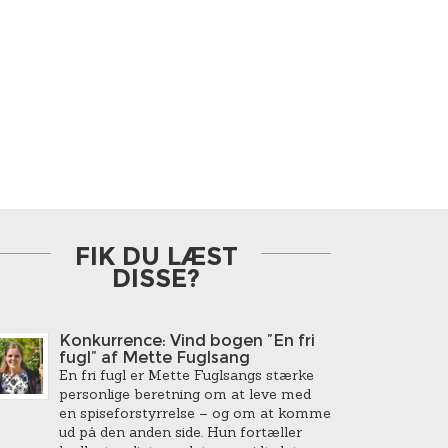
FIK DU LÆST
DISSE?
Konkurrence: Vind bogen ”En fri
fugl” af Mette Fuglsang
En fri fugl er Mette Fuglsangs stærke
personlige beretning om at leve med
en spiseforstyrrelse – og om at komme
ud på den anden side. Hun fortæller