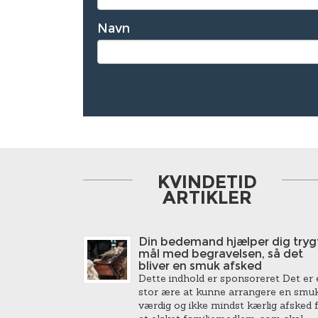
Navn
KVINDETID
ARTIKLER
Din bedemand hjælper dig trygt
mål med begravelsen, så det
bliver en smuk afsked
Dette indhold er sponsoreret Det er 
stor ære at kunne arrangere en smuk
værdig og ikke mindst kærlig afsked 