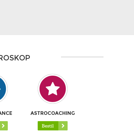
OROSKOP
ANCE
ASTROCOACHING