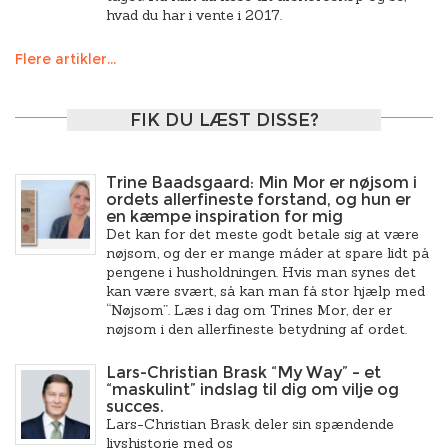
hvad du har i vente i 2017.
Flere artikler...
FIK DU LÆST DISSE?
Trine Baadsgaard: Min Mor er nøjsom i
ordets allerfineste forstand, og hun er
en kæmpe inspiration for mig
Det kan for det meste godt betale sig at være
nøjsom, og der er mange måder at spare lidt på
pengene i husholdningen. Hvis man synes det
kan være svært, så kan man få stor hjælp med
“Nøjsom”. Læs i dag om Trines Mor, der er
nøjsom i den allerfineste betydning af ordet.
Lars-Christian Brask “My Way” – et
“maskulint” indslag til dig om vilje og
succes.
Lars-Christian Brask deler sin spændende
livshistorie med os