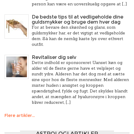
person kan være en uoverskuelig opgave at […]
De bedste tips til at vedligeholde dine
guldsmykker og bruge dem hver dag
For at bevare den skønhed og glans, som
guldsmykker har, er det vigtigt at vedligeholde
dem. Så kan de nemlig kaste lys over ethvert
outfit.
Revitaliser dig selv
Dette indhold er sponsoreret Uanset køn og
alder vil de fleste gerne have et velplejet og
sundt ydre. Alderen har det dog med at sætte
sine spor hos de fleste mennesker. Med alderen
mister huden i ansigtet og kroppen
spændstighed, fylde og fugt. Det skyldes blandt
andet, at mængden af hyaluronsyre i kroppen
bliver reduceret, […]
Flere artikler...
ASTROLOGI ARTIKLER