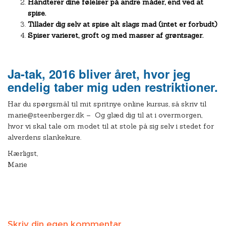
Håndterer dine følelser på andre måder, end ved at
spise.
Tillader dig selv at spise alt slags mad (intet er forbudt)
Spiser varieret, groft og med masser af grøntsager.
Ja-tak, 2016 bliver året, hvor jeg
endelig taber mig uden restriktioner.
Har du spørgsmål til mit spritnye online kursus, så skriv til
marie@steenberger.dk – Og glæd dig til at i overmorgen,
hvor vi skal tale om modet til at stole på sig selv i stedet for
alverdens slankekure.
Kærligst,
Marie
Skriv din egen kommentar