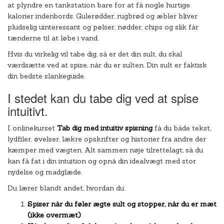
at plyndre en tankstation bare for at få nogle hurtige
kalorier indenbords. Gulerødder, rugbrød og æbler bliver
pludselig uinteressant og pølser, nødder, chips og slik får
tænderne til at løbe i vand.
Hvis du virkelig vil tabe dig, så er det din sult, du skal
værdsætte ved at spise, når du er sulten. Din sult er faktisk
din bedste slankeguide.
I stedet kan du tabe dig ved at spise
intuitivt.
I onlinekurset
Tab dig med intuitiv spisning
få du både tekst,
lydfiler, øvelser, lækre opskrifter og historier fra andre der
kæmper med vægten. Alt sammen nøje tilrettelagt, så du
kan få fat i din intuition og opnå din idealvægt med stor
nydelse og madglæde.
Du lærer blandt andet, hvordan du:
Spiser når du føler ægte sult og stopper, når du er mæt
(ikke overmæt)