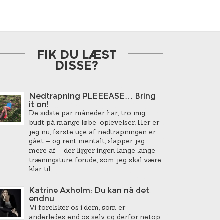
FIK DU LÆST
DISSE?
Nedtrapning PLEEEASE… Bring
it on!
De sidste par måneder har, tro mig,
budt på mange løbe-oplevelser. Her er
jeg nu, første uge af nedtrapningen er
gået – og rent mentalt, slapper jeg
mere af – der ligger ingen lange lange
træningsture forude, som jeg skal være
klar til.
Katrine Axholm: Du kan nå det
endnu!
Vi forelsker os i dem, som er
anderledes end os selv og derfor netop