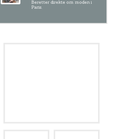
Beretter direkte om moden i
Paris.