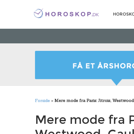
HOROSK
Forside
»
Mere mode fra Paris: Jitrois, Westwood
Mere mode fra Pa
Westwood, Gault