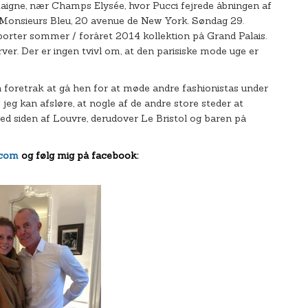
taigne, nær Champs Elysée, hvor Pucci fejrede åbningen af
å Monsieurs Bleu, 20 avenue de New York. Søndag 29.
orter sommer / foråret 2014 kollektion på Grand Palais.
rver. Der er ingen tvivl om, at den parisiske mode uge er
foretrak at gå hen for at møde andre fashionistas under
eg kan afsløre, at nogle af de andre store steder at
d siden af Louvre, derudover Le Bristol og baren på
.com
og følg mig på facebook: