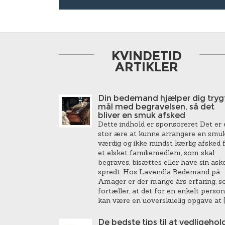
KVINDETID
ARTIKLER
Din bedemand hjælper dig trygt
mål med begravelsen, så det
bliver en smuk afsked
Dette indhold er sponsoreret Det er 
stor ære at kunne arrangere en smuk
værdig og ikke mindst kærlig afsked 
et elsket familiemedlem, som skal
begraves, bisættes eller have sin ask
spredt. Hos Lavendla Bedemand på
Amager er der mange års erfaring, 
fortæller, at det for en enkelt person
kan være en uoverskuelig opgave at [
De bedste tips til at vedligehol