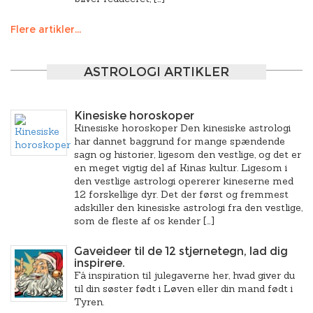
Flere artikler...
ASTROLOGI ARTIKLER
Kinesiske horoskoper
Kinesiske horoskoper Den kinesiske astrologi
har dannet baggrund for mange spændende
sagn og historier, ligesom den vestlige, og det er
en meget vigtig del af Kinas kultur. Ligesom i
den vestlige astrologi opererer kineserne med
12 forskellige dyr. Det der først og fremmest
adskiller den kinesiske astrologi fra den vestlige,
som de fleste af os kender […]
Gaveideer til de 12 stjernetegn, lad dig
inspirere.
Få inspiration til julegaverne her, hvad giver du
til din søster født i Løven eller din mand født i
Tyren.