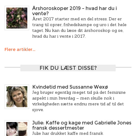
Årshoroskoper 2019 – hvad har du i
vente?
Året 2017 starter med en del stress. Der er
trang til oprør, frihedskampe og uro i det hele
taget. Nu kan du læse dit årshoroskop og se,
hvad du har i vente i 2017.
Flere artikler...
FIK DU LÆST DISSE?
Kvindetid med Sussanne Wexø
Jeg bruger egentlig meget tid på det feminine
aspekt i min hverdag – men skulle nok i
virkeligheden sætte endnu mere tid af til det
sjove.
Julie: Kaffe og kage med Gabrielle Jones
fransk dessertmester
Julie har drukket kaffe med fransk