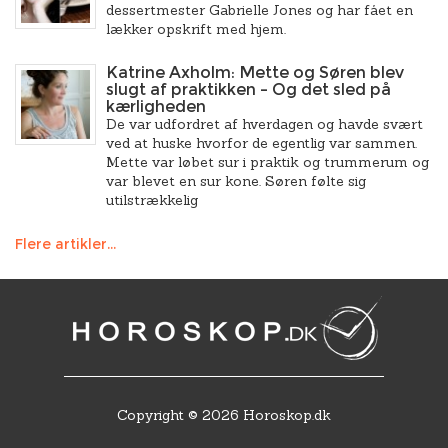
dessertmester Gabrielle Jones og har fået en
lækker opskrift med hjem.
Katrine Axholm: Mette og Søren blev
slugt af praktikken – Og det sled på
kærligheden
De var udfordret af hverdagen og havde svært
ved at huske hvorfor de egentlig var sammen.
Mette var løbet sur i praktik og trummerum og
var blevet en sur kone. Søren følte sig
utilstrækkelig
Flere artikler...
Copyright © 2026 Horoskop.dk