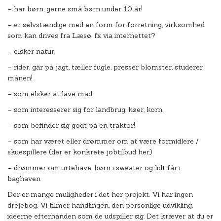
– har børn, gerne små børn under 10 år!
– er selvstændige med en form for forretning, virksomhed
som kan drives fra Læsø, fx via internettet?
– elsker natur.
– rider, går på jagt, tæller fugle, presser blomster, studerer
månen!
– som elsker at lave mad
– som interesserer sig for landbrug, køer, korn
– som befinder sig godt på en traktor!
– som har været eller drømmer om at være formidlere /
skuespillere (der er konkrete jobtilbud her)
– drømmer om urtehave, børn i sweater og lidt får i
baghaven
Der er mange muligheder i det her projekt. Vi har ingen
drejebog. Vi filmer handlingen, den personlige udvikling,
ideerne efterhånden som de udspiller sig. Det kræver at du er