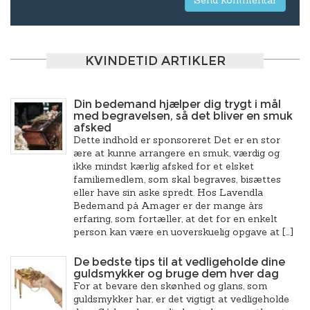
KVINDETID ARTIKLER
Din bedemand hjælper dig trygt i mål
med begravelsen, så det bliver en smuk
afsked
Dette indhold er sponsoreret Det er en stor
ære at kunne arrangere en smuk, værdig og
ikke mindst kærlig afsked for et elsket
familiemedlem, som skal begraves, bisættes
eller have sin aske spredt. Hos Lavendla
Bedemand på Amager er der mange års
erfaring, som fortæller, at det for en enkelt
person kan være en uoverskuelig opgave at […]
De bedste tips til at vedligeholde dine
guldsmykker og bruge dem hver dag
For at bevare den skønhed og glans, som
guldsmykker har, er det vigtigt at vedligeholde