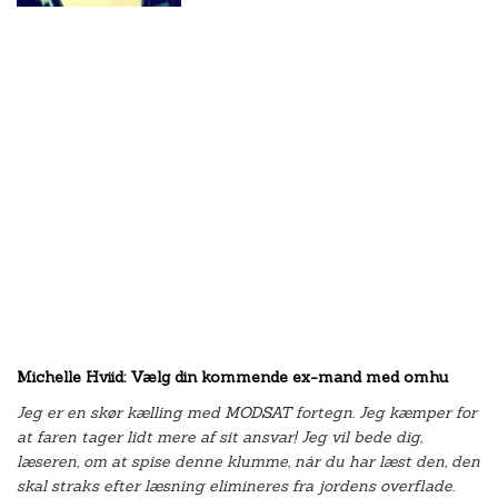
Michelle Hviid: Vælg din kommende ex-mand med omhu
Jeg er en skør kælling med MODSAT fortegn. Jeg kæmper for
at faren tager lidt mere af sit ansvar! Jeg vil bede dig,
læseren, om at spise denne klumme, når du har læst den, den
skal straks efter læsning elimineres fra jordens overflade.