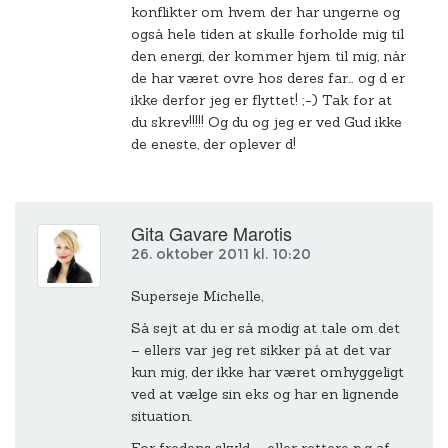
konflikter om hvem der har ungerne og
også hele tiden at skulle forholde mig til
den energi, der kommer hjem til mig, når
de har været ovre hos deres far… og d er
ikke derfor jeg er flyttet! ;-) Tak for at
du skrev!!!!! Og du og jeg er ved Gud ikke
de eneste, der oplever d!
Gita Gavare Marotis
26. oktober 2011 kl. 10:20
Superseje Michelle,
Så sejt at du er så modig at tale om det
– ellers var jeg ret sikker på at det var
kun mig, der ikke har været omhyggeligt
ved at vælge sin eks og har en lignende
situation.