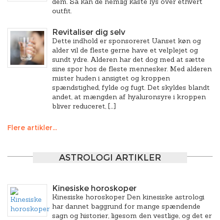
dem. Så kan de nemlig kaste lys over ethvert
outfit.
Revitaliser dig selv
Dette indhold er sponsoreret Uanset køn og
alder vil de fleste gerne have et velplejet og
sundt ydre. Alderen har det dog med at sætte
sine spor hos de fleste mennesker. Med alderen
mister huden i ansigtet og kroppen
spændstighed, fylde og fugt. Det skyldes blandt
andet, at mængden af hyaluronsyre i kroppen
bliver reduceret, […]
Flere artikler...
ASTROLOGI ARTIKLER
Kinesiske horoskoper
Kinesiske horoskoper Den kinesiske astrologi
har dannet baggrund for mange spændende
sagn og historier, ligesom den vestlige, og det er