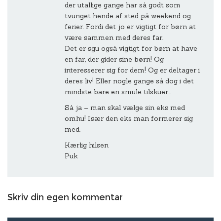
der utallige gange har så godt som
tvunget hende af sted på weekend og
ferier. Fordi det jo er vigtigt for børn at
være sammen med deres far.
Det er sgu også vigtigt for børn at have
en far, der gider sine børn! Og
interesserer sig for dem! Og er deltager i
deres liv! Eller nogle gange så dog i det
mindste bare en smule tilskuer…
Så ja – man skal vælge sin eks med
omhu! Især den eks man formerer sig
med.
Kærlig hilsen
Puk
Skriv din egen kommentar