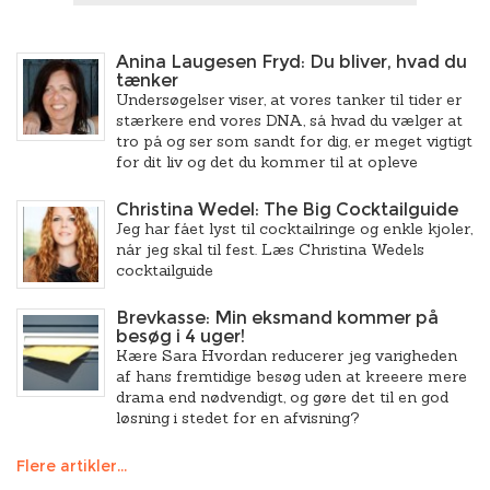
Anina Laugesen Fryd: Du bliver, hvad du
tænker
Undersøgelser viser, at vores tanker til tider er
stærkere end vores DNA, så hvad du vælger at
tro på og ser som sandt for dig, er meget vigtigt
for dit liv og det du kommer til at opleve
Christina Wedel: The Big Cocktailguide
Jeg har fået lyst til cocktailringe og enkle kjoler,
når jeg skal til fest. Læs Christina Wedels
cocktailguide
Brevkasse: Min eksmand kommer på
besøg i 4 uger!
Kære Sara Hvordan reducerer jeg varigheden
af hans fremtidige besøg uden at kreeere mere
drama end nødvendigt, og gøre det til en god
løsning i stedet for en afvisning?
Flere artikler...