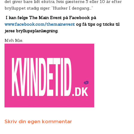
det giver bare lidt ekstra, hvis gæsterne 5 eller 10 år efter
brylluppet stadig siger: ”Husker I dengang….”
I kan følge The Main Event på Facebook på
www.facebook.com/themainevent
og få tips og tricks til
jeres bryllupsplanlægning.
Mvh Mie.
Skriv din egen kommentar