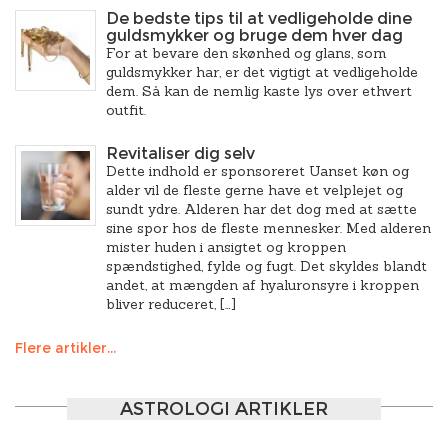
De bedste tips til at vedligeholde dine
guldsmykker og bruge dem hver dag
For at bevare den skønhed og glans, som
guldsmykker har, er det vigtigt at vedligeholde
dem. Så kan de nemlig kaste lys over ethvert
outfit.
Revitaliser dig selv
Dette indhold er sponsoreret Uanset køn og
alder vil de fleste gerne have et velplejet og
sundt ydre. Alderen har det dog med at sætte
sine spor hos de fleste mennesker. Med alderen
mister huden i ansigtet og kroppen
spændstighed, fylde og fugt. Det skyldes blandt
andet, at mængden af hyaluronsyre i kroppen
bliver reduceret, […]
Flere artikler...
ASTROLOGI ARTIKLER