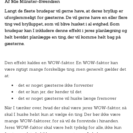
Af Mie Münster-Swendsen
Langt de fleste brudepar vil gerne have, at deres bryllup er
uforglemmeligt for gæsterne. De vil gerne have en eller flere
ting ved brylluppet, som vil blive husket i al evighed. Som
brudepar kan I inkludere denne effekt i jeres planlægning og
helt bevidst planlægge en ting, der vil komme helt bag på
gæsterne.
Den effekt kaldes en WOW-faktor. En WOW-faktor kan
være rigtigt mange forskellige ting, men generelt gælder det
at:
· det er noget gæsterne ikke forventer
· det er kun jer, der kender til det
· det er noget gæsterne vil huske længe fremover
Når I tænker over, hvad der skal være jeres WOW-faktor, så
skal I huske helst kun at vælge én ting. Der bør ikke være
mange WOW-faktorer, for så vil de forsvinde i hinanden.
Jeres WOW-faktor skal være helt tydelig for alle, ikke kun