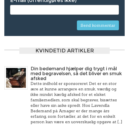
E-mail (offentligøres ikke)
KVINDETID ARTIKLER
Din bedemand hjælper dig trygt i mål
med begravelsen, så det bliver en smuk
afsked
Dette indhold er sponsoreret Det er en stor
ære at kunne arrangere en smuk, værdig og
ikke mindst kærlig afsked for et elsket
familiemedlem, som skal begraves, bisættes
eller have sin aske spredt. Hos Lavendla
Bedemand på Amager er der mange års
erfaring, som fortæller, at det for en enkelt
person kan være en uoverskuelig opgave at […]