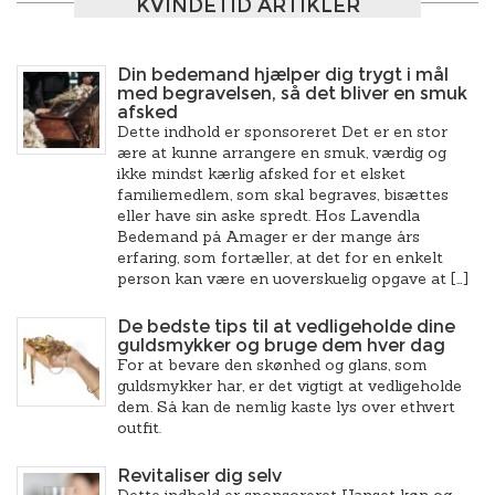
KVINDETID ARTIKLER
Din bedemand hjælper dig trygt i mål
med begravelsen, så det bliver en smuk
afsked
Dette indhold er sponsoreret Det er en stor
ære at kunne arrangere en smuk, værdig og
ikke mindst kærlig afsked for et elsket
familiemedlem, som skal begraves, bisættes
eller have sin aske spredt. Hos Lavendla
Bedemand på Amager er der mange års
erfaring, som fortæller, at det for en enkelt
person kan være en uoverskuelig opgave at […]
De bedste tips til at vedligeholde dine
guldsmykker og bruge dem hver dag
For at bevare den skønhed og glans, som
guldsmykker har, er det vigtigt at vedligeholde
dem. Så kan de nemlig kaste lys over ethvert
outfit.
Revitaliser dig selv