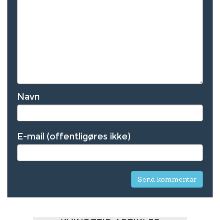
Navn
E-mail (offentligøres ikke)