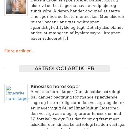
Dette indhold er sponsoreret Uanset køn og
alder vil de fleste gerne have et velplejet og
sundt ydre. Alderen har det dog med at sætte
sine spor hos de fleste mennesker. Med alderen
mister huden i ansigtet og kroppen
spændstighed, fylde og fugt. Det skyldes blandt
andet, at mængden af hyaluronsyre i kroppen
bliver reduceret, […]
Flere artikler...
ASTROLOGI ARTIKLER
Kinesiske horoskoper
Kinesiske horoskoper Den kinesiske astrologi
har dannet baggrund for mange spændende
sagn og historier, ligesom den vestlige, og det er
en meget vigtig del af Kinas kultur. Ligesom i
den vestlige astrologi opererer kineserne med
12 forskellige dyr. Det der først og fremmest
adskiller den kinesiske astrologi fra den vestlige,