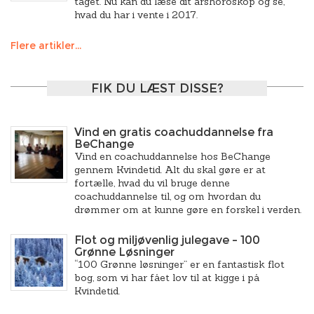
taget. Nu kan du læse dit årshoroskop og se,
hvad du har i vente i 2017.
Flere artikler...
FIK DU LÆST DISSE?
Vind en gratis coachuddannelse fra
BeChange
Vind en coachuddannelse hos BeChange
gennem Kvindetid. Alt du skal gøre er at
fortælle, hvad du vil bruge denne
coachuddannelse til, og om hvordan du
drømmer om at kunne gøre en forskel i verden.
Flot og miljøvenlig julegave – 100
Grønne Løsninger
“100 Grønne løsninger” er en fantastisk flot
bog, som vi har fået lov til at kigge i på
Kvindetid.