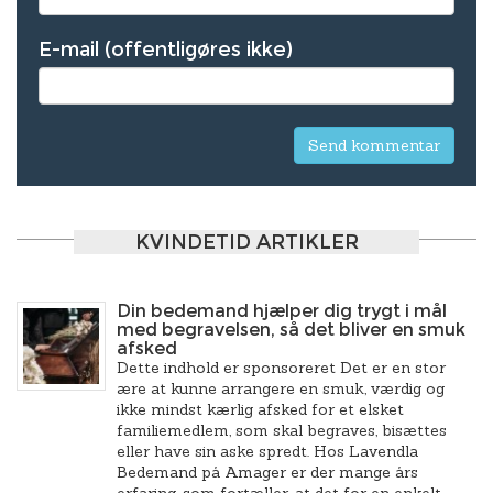
E-mail (offentligøres ikke)
KVINDETID ARTIKLER
Din bedemand hjælper dig trygt i mål
med begravelsen, så det bliver en smuk
afsked
Dette indhold er sponsoreret Det er en stor
ære at kunne arrangere en smuk, værdig og
ikke mindst kærlig afsked for et elsket
familiemedlem, som skal begraves, bisættes
eller have sin aske spredt. Hos Lavendla
Bedemand på Amager er der mange års