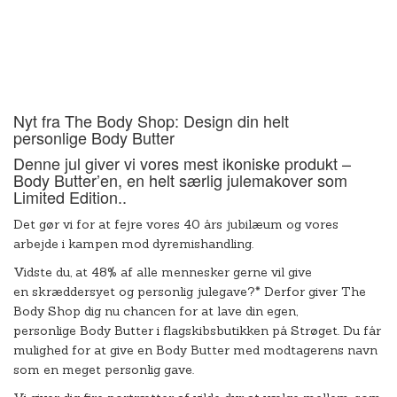
Nyt fra The Body Shop: Design din helt
personlige Body Butter
Denne jul giver vi vores mest ikoniske produkt –
Body Butter’en, en helt særlig julemakover som
Limited Edition..
Det gør vi for at fejre vores 40 års jubilæum og vores
arbejde i kampen mod dyremishandling.
Vidste du, at 48% af alle mennesker gerne vil give
en skræddersyet og personlig julegave?* Derfor giver The
Body Shop dig nu chancen for at lave din egen,
personlige Body Butter i flagskibsbutikken på Strøget. Du får
mulighed for at give en Body Butter med modtagerens navn
som en meget personlig gave.