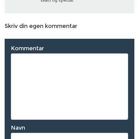
skøn og special
Skriv din egen kommentar
Kommentar
Navn