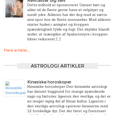
Revitaliser dig selv
Dette indhold er sponsoreret Uanset køn og
alder vil de fleste gerne have et velplejet og
sundt ydre. Alderen har det dog med at sætte
sine spor hos de fleste mennesker. Med alderen
mister huden i ansigtet og kroppen
spændstighed, fylde og fugt. Det skyldes blandt
andet, at mængden af hyaluronsyre i kroppen
bliver reduceret, […]
Flere artikler...
ASTROLOGI ARTIKLER
Kinesiske horoskoper
Kinesiske horoskoper Den kinesiske astrologi
har dannet baggrund for mange spændende
sagn og historier, ligesom den vestlige, og det er
en meget vigtig del af Kinas kultur. Ligesom i
den vestlige astrologi opererer kineserne med
12 forskellige dyr. Det der først og fremmest