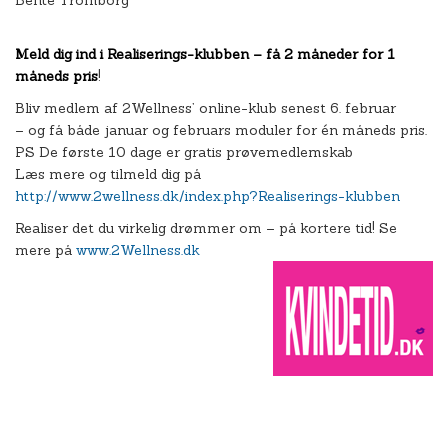
Bente Tromborg
Meld dig ind i Realiserings-klubben – få 2 måneder for 1
måneds pris
!
Bliv medlem af 2Wellness’ online-klub senest 6. februar
– og få både januar og februars moduler for én måneds pris.
PS De første 10 dage er gratis prøvemedlemskab
Læs mere og tilmeld dig på
http://www.2wellness.dk/index.php?Realiserings-klubben
Realiser det du virkelig drømmer om – på kortere tid! Se
mere på
www.2Wellness.dk