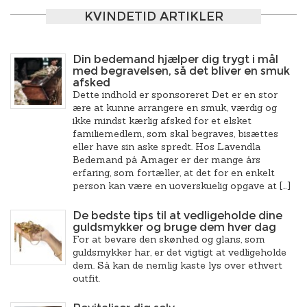
KVINDETID ARTIKLER
Din bedemand hjælper dig trygt i mål
med begravelsen, så det bliver en smuk
afsked
Dette indhold er sponsoreret Det er en stor
ære at kunne arrangere en smuk, værdig og
ikke mindst kærlig afsked for et elsket
familiemedlem, som skal begraves, bisættes
eller have sin aske spredt. Hos Lavendla
Bedemand på Amager er der mange års
erfaring, som fortæller, at det for en enkelt
person kan være en uoverskuelig opgave at […]
De bedste tips til at vedligeholde dine
guldsmykker og bruge dem hver dag
For at bevare den skønhed og glans, som
guldsmykker har, er det vigtigt at vedligeholde
dem. Så kan de nemlig kaste lys over ethvert
outfit.