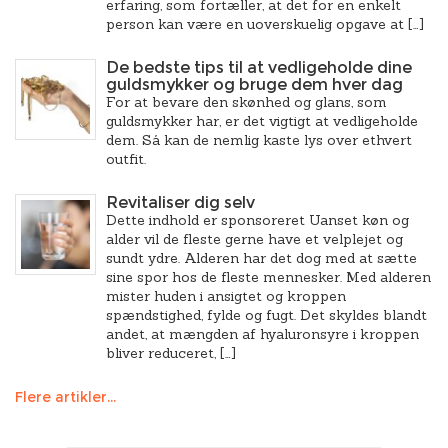
erfaring, som fortæller, at det for en enkelt
person kan være en uoverskuelig opgave at […]
De bedste tips til at vedligeholde dine
guldsmykker og bruge dem hver dag
For at bevare den skønhed og glans, som
guldsmykker har, er det vigtigt at vedligeholde
dem. Så kan de nemlig kaste lys over ethvert
outfit.
Revitaliser dig selv
Dette indhold er sponsoreret Uanset køn og
alder vil de fleste gerne have et velplejet og
sundt ydre. Alderen har det dog med at sætte
sine spor hos de fleste mennesker. Med alderen
mister huden i ansigtet og kroppen
spændstighed, fylde og fugt. Det skyldes blandt
andet, at mængden af hyaluronsyre i kroppen
bliver reduceret, […]
Flere artikler...