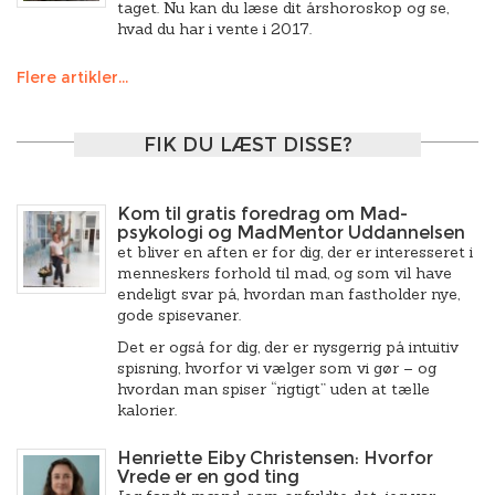
taget. Nu kan du læse dit årshoroskop og se,
hvad du har i vente i 2017.
Flere artikler...
FIK DU LÆST DISSE?
Kom til gratis foredrag om Mad-
psykologi og MadMentor Uddannelsen
et bliver en aften er for dig, der er interesseret i
menneskers forhold til mad, og som vil have
endeligt svar på, hvordan man fastholder nye,
gode spisevaner.
Det er også for dig, der er nysgerrig på intuitiv
spisning, hvorfor vi vælger som vi gør – og
hvordan man spiser “rigtigt” uden at tælle
kalorier.
Henriette Eiby Christensen: Hvorfor
Vrede er en god ting