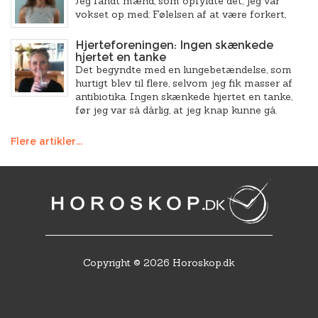
Jeg fandt mænd, som opfyldte det, jeg var
vokset op med: Følelsen af at være forkert,
Hjerteforeningen: Ingen skænkede
hjertet en tanke
Det begyndte med en lungebetændelse, som
hurtigt blev til flere, selvom jeg fik masser af
antibiotika. Ingen skænkede hjertet en tanke,
før jeg var så dårlig, at jeg knap kunne gå.
Flere artikler...
Copyright © 2026 Horoskop.dk