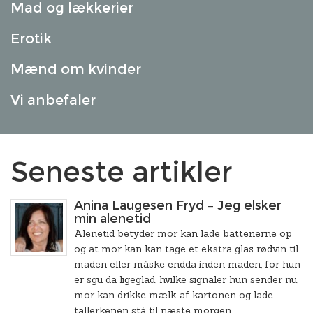
Mad og lækkerier
Erotik
Mænd om kvinder
Vi anbefaler
Seneste artikler
Anina Laugesen Fryd – Jeg elsker
min alenetid
Alenetid betyder mor kan lade batterierne op
og at mor kan kan tage et ekstra glas rødvin til
maden eller måske endda inden maden, for hun
er sgu da ligeglad, hvilke signaler hun sender nu,
mor kan drikke mælk af kartonen og lade
tallerkenen stå til næste morgen.