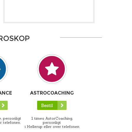
OROSKOP
ANCE
ASTROCOACHING
, personligt
1 times AstorCoaching,
r telefonen.
personligt
i Hellerup eller over telefonen