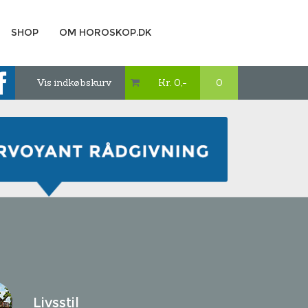
SHOP
OM HOROSKOP.DK
Vis indkøbskurv
Kr. 0,-
0

Livsstil