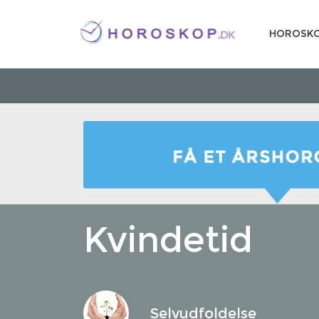
HOROSK
Kvindetid
Selvudfoldelse