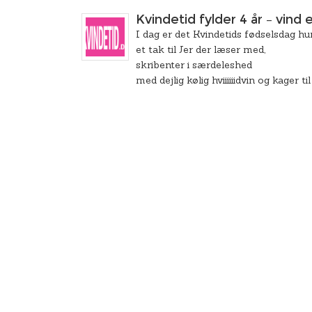
Kvindetid fylder 4 år – vind
I dag er det Kvindetids fødselsdag hu
et tak til Jer der læser med,
skribenter i særdeleshed
med dejlig kølig hviiiiiidvin og kager til