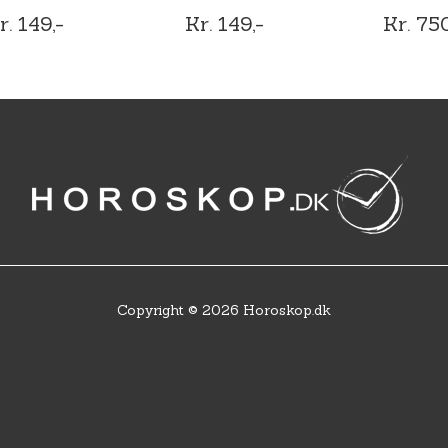
r. 149,-
Kr. 149,-
Kr. 750
Copyright © 2026 Horoskop.dk