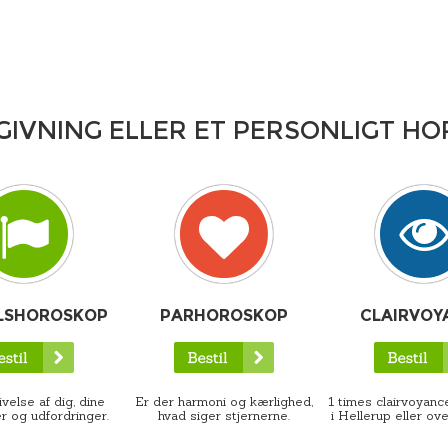
GIVNING ELLER ET PERSONLIGT H
LSHOROSKOP
PARHOROSKOP
CLAIRVOY
velse af dig, dine
Er der harmoni og kærlighed,
1 times clairvoyance
r og udfordringer.
hvad siger stjernerne.
i Hellerup eller ove