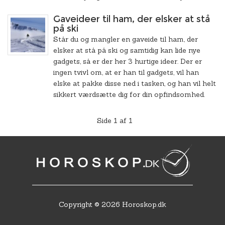
Gaveideer til ham, der elsker at stå
på ski
Står du og mangler en gaveide til ham, der
elsker at stå på ski og samtidig kan lide nye
gadgets, så er der her 3 hurtige ideer. Der er
ingen tvivl om, at er han til gadgets, vil han
elske at pakke disse ned i tasken, og han vil helt
sikkert værdsætte dig for din opfindsomhed.
Side 1 af 1
Copyright © 2026 Horoskop.dk