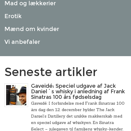
Mad og lækkerier
Erotik
Mænd om kvinder
Vi anbefaler
Seneste artikler
Gaveidé: Speciel udgave af Jack
Daniel´s whisky i anledning af Frank
Sinatras 100 års fødselsdag
Gaveidé: I forbindelse med Frank Sinatras 100
års dag den 12. december hylder The Jack
Daniel’s Distillery det unikke makkerskab med
en speciel udgave af whiskyen. En Sinatra
Select – julegaven til familiens whisky-kender.