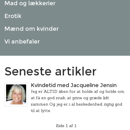
Mad og lækkerier
Erotik
Mænd om kvinder
Vi anbefaler
Seneste artikler
Kvindetid med Jacqueline Jensin
Jeg er ALTID åben for at holde af og holde om,
at få en god snak, at grine og græde lidt
sammen Og jeg er, i al beskedenhed, rigtig god
til at lytte.
Side 1 af 1