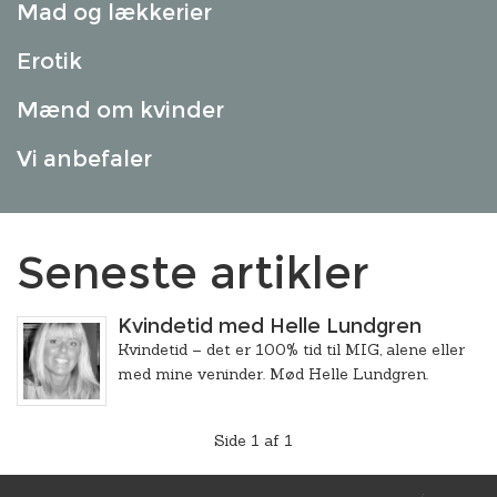
Mad og lækkerier
Erotik
Mænd om kvinder
Vi anbefaler
Seneste artikler
Kvindetid med Helle Lundgren
Kvindetid – det er 100% tid til MIG, alene eller
med mine veninder. Mød Helle Lundgren.
Side 1 af 1