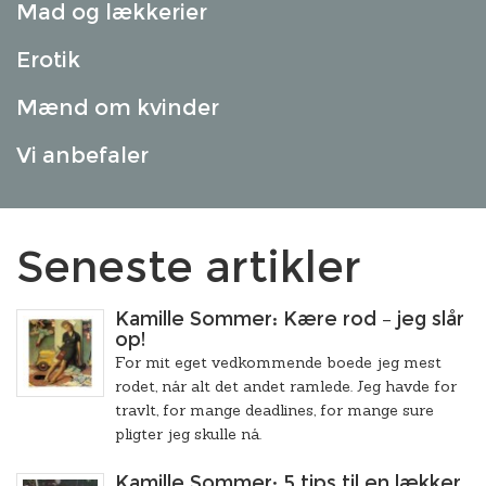
Mad og lækkerier
Erotik
Mænd om kvinder
Vi anbefaler
Seneste artikler
Kamille Sommer: Kære rod – jeg slår
op!
For mit eget vedkommende boede jeg mest
rodet, når alt det andet ramlede. Jeg havde for
travlt, for mange deadlines, for mange sure
pligter jeg skulle nå.
Kamille Sommer: 5 tips til en lækker