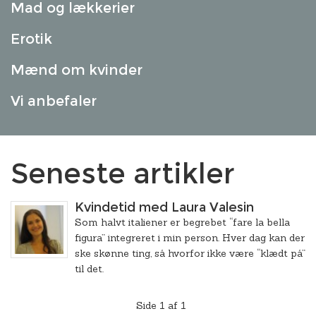
Mad og lækkerier
Erotik
Mænd om kvinder
Vi anbefaler
Seneste artikler
Kvindetid med Laura Valesin
Som halvt italiener er begrebet “fare la bella
figura” integreret i min person. Hver dag kan der
ske skønne ting, så hvorfor ikke være “klædt på”
til det.
Side 1 af 1