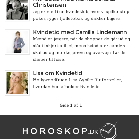
Christensen
Jeg er med i en kvindeklub, hvor vi spiller strip
poker, ryger fjolletobak og drikker bajere.
Kvindetid med Camilla Lindemann
Mænd er jægere, når de shopper, de går ud og
slår ti skjorter ihjel, mens kvinder er samlere,
skal ud og mærke, prøve og overveje, før de
slæber til huse.
Lisa om Kvindetid
Hollywoodfruen Lisa Aybike Kir fortæller,
hvordan hun afholder Kvindetid
Side 1 af 1