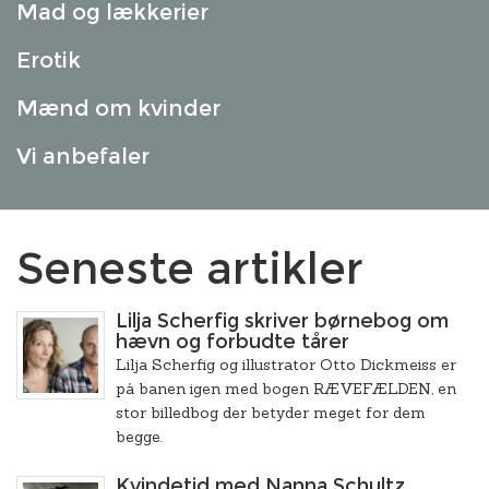
Mad og lækkerier
Erotik
Mænd om kvinder
Vi anbefaler
Seneste artikler
Lilja Scherfig skriver børnebog om
hævn og forbudte tårer
Lilja Scherfig og illustrator Otto Dickmeiss er
på banen igen med bogen RÆVEFÆLDEN, en
stor billedbog der betyder meget for dem
begge.
Kvindetid med Nanna Schultz