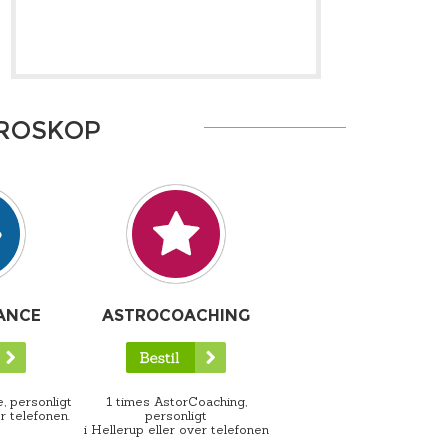
OROSKOP
ANCE
ASTROCOACHING
, personligt
1 times AstorCoaching,
r telefonen.
personligt
i Hellerup eller over telefonen