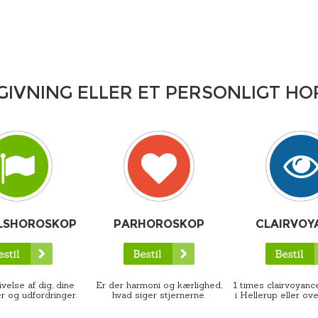
GIVNING ELLER ET PERSONLIGT H
LSHOROSKOP
PARHOROSKOP
CLAIRVOY
velse af dig, dine
Er der harmoni og kærlighed,
1 times clairvoyance
r og udfordringer.
hvad siger stjernerne.
i Hellerup eller ove