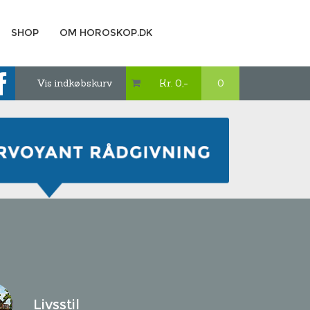
SHOP
OM HOROSKOP.DK
Vis indkøbskurv
Kr. 0,-
0

Livsstil