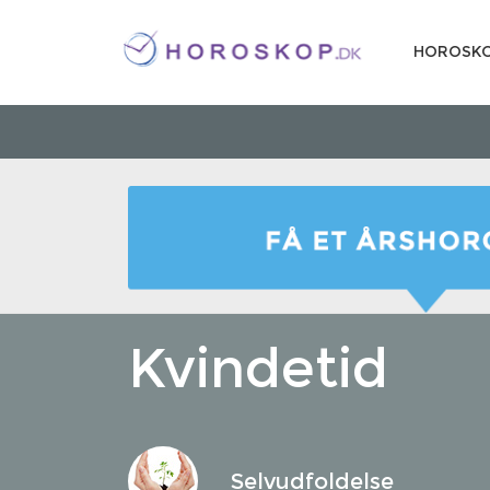
HOROSK
Kvindetid
Selvudfoldelse