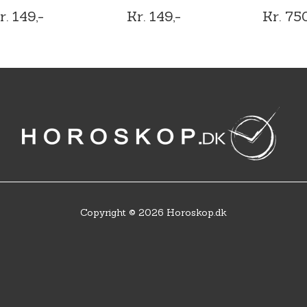
r. 149,-
Kr. 149,-
Kr. 750
Copyright © 2026 Horoskop.dk