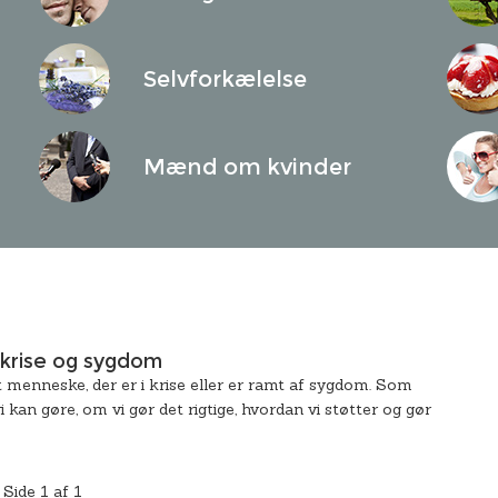
Selvforkælelse
Mænd om kvinder
 krise og sygdom
 menneske, der er i krise eller er ramt af sygdom. Som
i kan gøre, om vi gør det rigtige, hvordan vi støtter og gør
Side 1 af 1