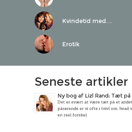
Kvindetid med…
Erotik
Seneste artikler
Ny bog af Lizl Rand: Tæt på
Det er svært at være tæt på et andet
pårørende er vi ofte i tvivl om, hvad v
en reel forskel.