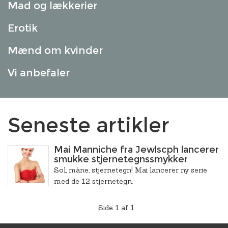
Mad og lækkerier
Erotik
Mænd om kvinder
Vi anbefaler
Seneste artikler
Mai Manniche fra Jewlscph lancerer
smukke stjernetegnssmykker
Sol, måne, stjernetegn! Mai lancerer ny serie
med de 12 stjernetegn.
Side 1 af 1